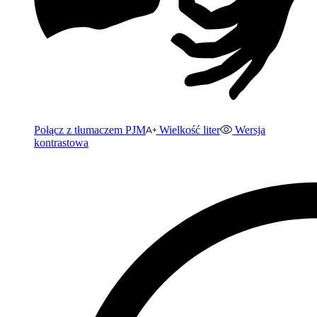
Połącz z tłumaczem PJM
Wielkość liter
Wersja
kontrastowa