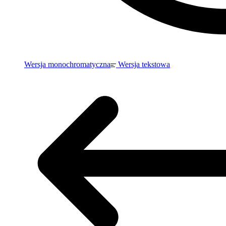
Wersja monochromatyczna
Wersja tekstowa