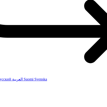
усский
العربية
Suomi
Svenska