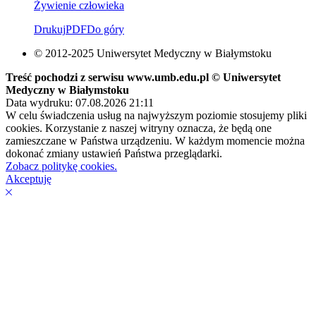
Żywienie człowieka
Drukuj
PDF
Do góry
© 2012-2025 Uniwersytet Medyczny w Białymstoku
Treść pochodzi z serwisu www.umb.edu.pl © Uniwersytet
Medyczny w Białymstoku
Data wydruku: 07.08.2026 21:11
W celu świadczenia usług na najwyższym poziomie stosujemy pliki
cookies. Korzystanie z naszej witryny oznacza, że będą one
zamieszczane w Państwa urządzeniu. W każdym momencie można
dokonać zmiany ustawień Państwa przeglądarki.
Zobacz politykę cookies.
Akceptuję