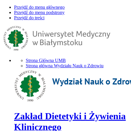
Przejdź do menu głównego
Przejdź do menu podstrony
Przejdź do treści
Strona Główna UMB
Strona główna Wydziału Nauk o Zdrowiu
Zakład Dietetyki i Żywienia
Klinicznego