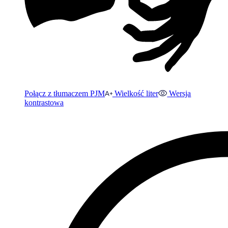
Połącz z tłumaczem PJM
Wielkość liter
Wersja
kontrastowa