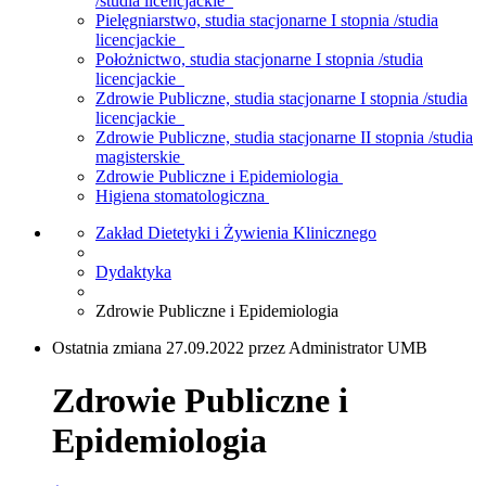
/studia licencjackie
Pielęgniarstwo, studia stacjonarne I stopnia /studia
licencjackie
Położnictwo, studia stacjonarne I stopnia /studia
licencjackie
Zdrowie Publiczne, studia stacjonarne I stopnia /studia
licencjackie
Zdrowie Publiczne, studia stacjonarne II stopnia /studia
magisterskie
Zdrowie Publiczne i Epidemiologia
Higiena stomatologiczna
Zakład Dietetyki i Żywienia Klinicznego
Dydaktyka
Zdrowie Publiczne i Epidemiologia
Ostatnia zmiana 27.09.2022 przez Administrator UMB
Zdrowie Publiczne i
Epidemiologia