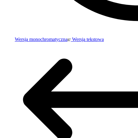
Wersja monochromatyczna
Wersja tekstowa