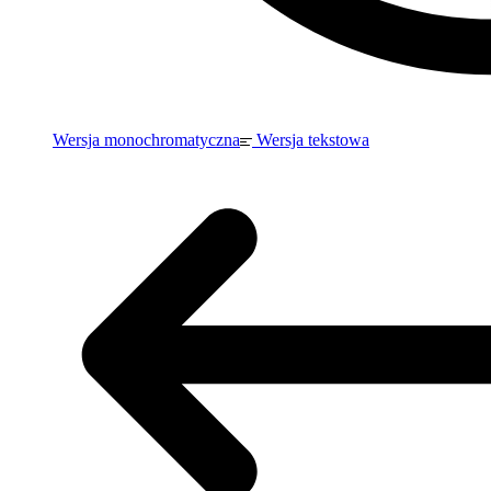
Wersja monochromatyczna
Wersja tekstowa