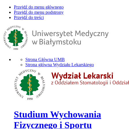
Przejdź do menu głównego
Przejdź do menu podstrony
Przejdź do treści
Strona Główna UMB
Strona główna Wydziału Lekarskiego
Studium Wychowania
Fizycznego i Sportu