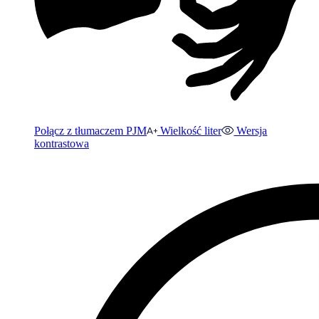
Połącz z tłumaczem PJM
Wielkość liter
Wersja
kontrastowa