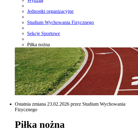
Wydział
Jednostki organizacyjne
Studium Wychowania Fizycznego
Sekcje Sportowe
Piłka nożna
Ostatnia zmiana 23.02.2026 przez Studium Wychowania
Fizycznego
Piłka nożna