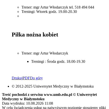
Trener: mgr Artur Włodarczyk tel. 518 494 044
Treningi: Wtorek godz. 19.00-20.30
Piłka nożna kobiet
Trener:
mgr Artur Włodarczyk
Treningi : Środa godz. 18.00-19.30
Drukuj
PDF
Do góry
© 2012-2025 Uniwersytet Medyczny w Białymstoku
Treść pochodzi z serwisu www.umb.edu.pl © Uniwersytet
Medyczny w Białymstoku
Data wydruku: 10.08.2026 11:08
W celu świadczenia usług na najwyższym poziomie stosujemy pliki