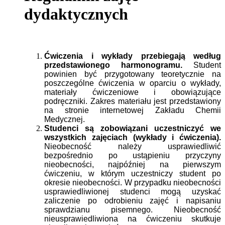
dydaktycznych
Ć
wiczenia i wykłady przebiegają według
przedstawionego harmonogramu.
Student
powinien być przygotowany teoretycznie na
poszczególne ćwiczenia w oparciu o wykłady,
materiały ćwiczeniowe i obowiązujące
podręczniki. Zakres materiału jest przedstawiony
na stronie internetowej Zakładu Chemii
Medycznej.
Studenci są zobowiązani uczestniczyć we
wszystkich zajęciach (wykłady i ćwiczenia).
Nieobecność należy usprawiedliwić
bezpośrednio po ustąpieniu przyczyny
nieobecności, najpóźniej na pierwszym
ćwiczeniu, w którym uczestniczy student po
okresie nieobecności. W przypadku nieobecności
usprawiedliwionej studenci mogą uzyskać
zaliczenie po odrobieniu zajęć i napisaniu
sprawdzianu pisemnego. Nieobecność
nieusprawiedliwiona na ćwiczeniu skutkuje