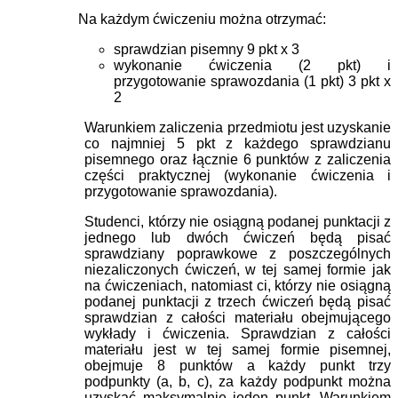
Na każdym ćwiczeniu można otrzymać:
sprawdzian pisemny 9 pkt x 3
wykonanie ćwiczenia (2 pkt) i
przygotowanie sprawozdania (1 pkt) 3 pkt x
2
Warunkiem zaliczenia przedmiotu jest uzyskanie
co najmniej 5 pkt z każdego sprawdzianu
pisemnego oraz łącznie 6 punktów z zaliczenia
części praktycznej (wykonanie ćwiczenia i
przygotowanie sprawozdania).
Studenci, którzy nie osiągną podanej punktacji z
jednego lub dwóch ćwiczeń będą pisać
sprawdziany poprawkowe z poszczególnych
niezaliczonych ćwiczeń, w tej samej formie jak
na ćwiczeniach, natomiast ci, którzy nie osiągną
podanej punktacji z trzech ćwiczeń będą pisać
sprawdzian z całości materiału obejmującego
wykłady i ćwiczenia. Sprawdzian z całości
materiału jest w tej samej formie pisemnej,
obejmuje 8 punktów a każdy punkt trzy
podpunkty (a, b, c), za każdy podpunkt można
uzyskać maksymalnie jeden punkt. Warunkiem