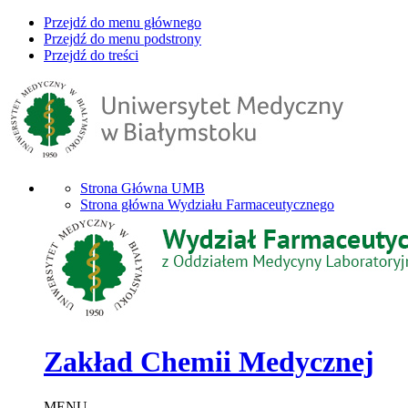
Przejdź do menu głównego
Przejdź do menu podstrony
Przejdź do treści
Strona Główna UMB
Strona główna Wydziału Farmaceutycznego
Zakład Chemii Medycznej
MENU