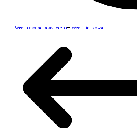
Wersja monochromatyczna
Wersja tekstowa