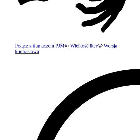
Połącz z tłumaczem PJM
Wielkość liter
Wersja
kontrastowa