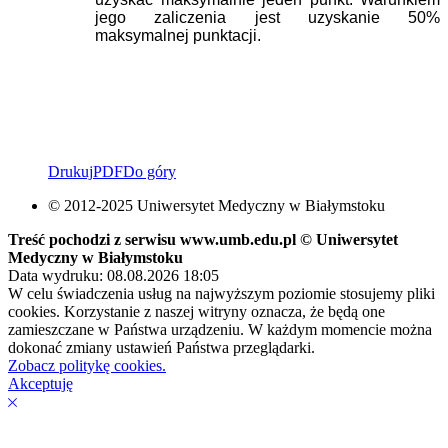
jego zaliczenia jest uzyskanie 50%
maksymalnej punktacji.
Drukuj
PDF
Do góry
© 2012-2025 Uniwersytet Medyczny w Białymstoku
Treść pochodzi z serwisu www.umb.edu.pl © Uniwersytet
Medyczny w Białymstoku
Data wydruku: 08.08.2026 18:05
W celu świadczenia usług na najwyższym poziomie stosujemy pliki
cookies. Korzystanie z naszej witryny oznacza, że będą one
zamieszczane w Państwa urządzeniu. W każdym momencie można
dokonać zmiany ustawień Państwa przeglądarki.
Zobacz politykę cookies.
Akceptuję