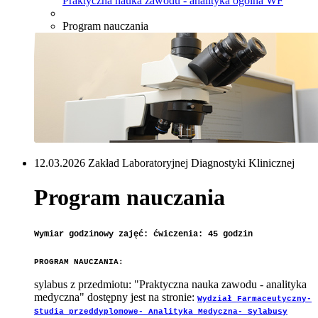
Praktyczna nauka zawodu - analityka ogólna WF
Program nauczania
12.03.2026 Zakład Laboratoryjnej Diagnostyki Klinicznej
Program nauczania
Wymiar godzinowy zajęć:
ćwiczenia: 45 godzin
PROGRAM NAUCZANIA:
sylabus z przedmiotu: "Praktyczna nauka zawodu - analityka
medyczna" dostępny jest na stronie:
Wydział Farmaceutyczny-
Studia przeddyplomowe- Analityka Medyczna- Sylabusy