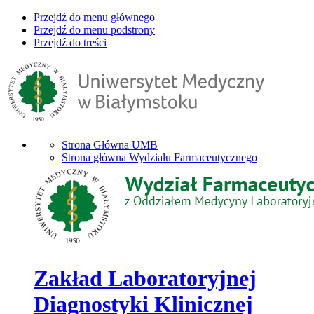
Przejdź do menu głównego
Przejdź do menu podstrony
Przejdź do treści
Strona Główna UMB
Strona główna Wydziału Farmaceutycznego
Zakład Laboratoryjnej
Diagnostyki Klinicznej