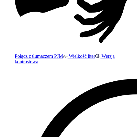
Połącz z tłumaczem PJM
Wielkość liter
Wersja
kontrastowa