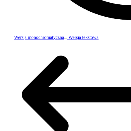
Wersja monochromatyczna
Wersja tekstowa