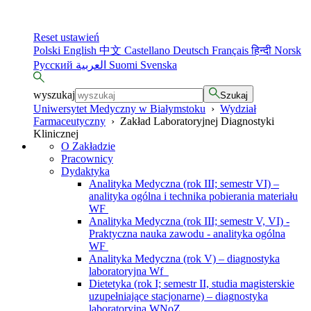
Reset ustawień
Polski
English
中文
Castellano
Deutsch
Français
हिन्दी
Norsk
Русский
العربية
Suomi
Svenska
wyszukaj
Szukaj
Uniwersytet Medyczny w Białymstoku
›
Wydział
Farmaceutyczny
›
Zakład Laboratoryjnej Diagnostyki
Klinicznej
O Zakładzie
Pracownicy
Dydaktyka
Analityka Medyczna (rok III; semestr VI) –
analityka ogólna i technika pobierania materiału
WF
Analityka Medyczna (rok III; semestr V, VI) -
Praktyczna nauka zawodu - analityka ogólna
WF
Analityka Medyczna (rok V) – diagnostyka
laboratoryjna Wf
Dietetyka (rok I; semestr II, studia magisterskie
uzupełniające stacjonarne) – diagnostyka
laboratoryjna WNoZ