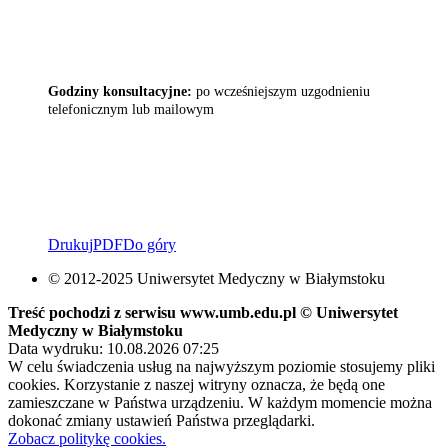
Godziny konsultacyjne:
po wcześniejszym uzgodnieniu
telefonicznym lub mailowym
Drukuj
PDF
Do góry
© 2012-2025 Uniwersytet Medyczny w Białymstoku
Treść pochodzi z serwisu www.umb.edu.pl © Uniwersytet
Medyczny w Białymstoku
Data wydruku: 10.08.2026 07:25
W celu świadczenia usług na najwyższym poziomie stosujemy pliki
cookies. Korzystanie z naszej witryny oznacza, że będą one
zamieszczane w Państwa urządzeniu. W każdym momencie można
dokonać zmiany ustawień Państwa przeglądarki.
Zobacz politykę cookies.