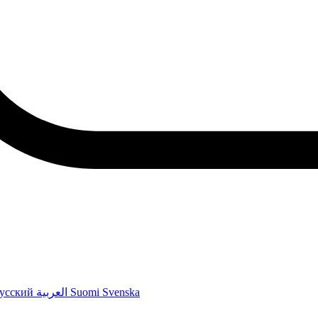
усский
العربية
Suomi
Svenska