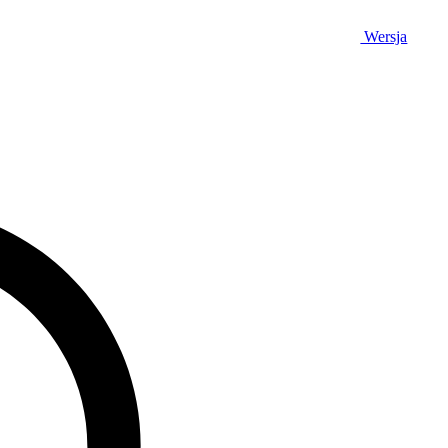
Wersja