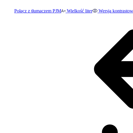
Połącz z tłumaczem PJM
Wielkość liter
Wersja kontrasto