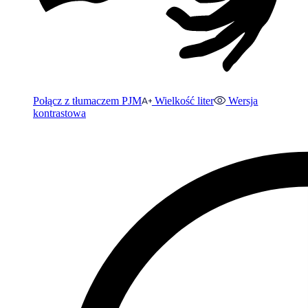
Połącz z tłumaczem PJM
Wielkość liter
Wersja
kontrastowa