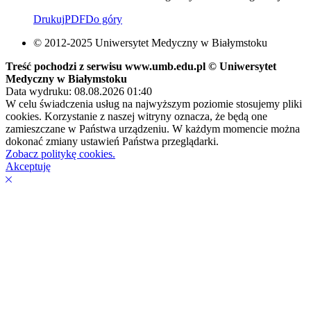
Drukuj
PDF
Do góry
© 2012-2025 Uniwersytet Medyczny w Białymstoku
Treść pochodzi z serwisu www.umb.edu.pl © Uniwersytet
Medyczny w Białymstoku
Data wydruku: 08.08.2026 01:40
W celu świadczenia usług na najwyższym poziomie stosujemy pliki
cookies. Korzystanie z naszej witryny oznacza, że będą one
zamieszczane w Państwa urządzeniu. W każdym momencie można
dokonać zmiany ustawień Państwa przeglądarki.
Zobacz politykę cookies.
Akceptuję