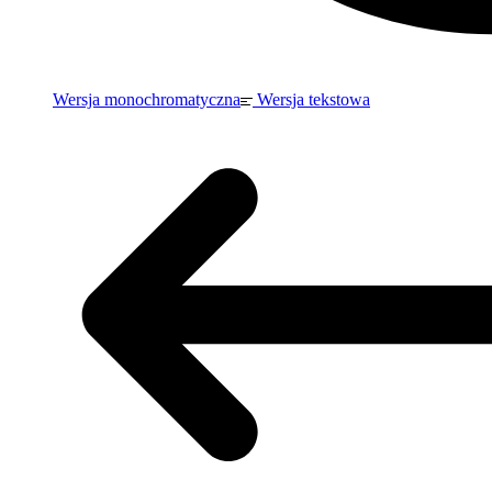
Wersja monochromatyczna
Wersja tekstowa