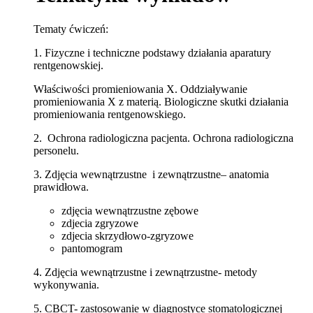
Tematy ćwiczeń:
1. Fizyczne i techniczne podstawy działania aparatury
rentgenowskiej.
Właściwości promieniowania X. Oddziaływanie
promieniowania X z materią. Biologiczne skutki działania
promieniowania rentgenowskiego.
2. Ochrona radiologiczna pacjenta. Ochrona radiologiczna
personelu.
3. Zdjęcia wewnątrzustne i zewnątrzustne– anatomia
prawidłowa.
zdjęcia wewnątrzustne zębowe
zdjecia zgryzowe
zdjecia skrzydłowo-zgryzowe
pantomogram
4. Zdjęcia wewnątrzustne i zewnątrzustne- metody
wykonywania.
5. CBCT- zastosowanie w diagnostyce stomatologicznej