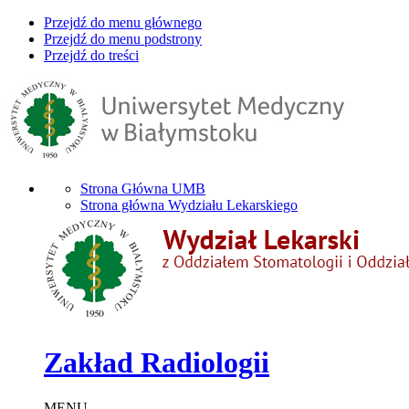
Przejdź do menu głównego
Przejdź do menu podstrony
Przejdź do treści
Strona Główna UMB
Strona główna Wydziału Lekarskiego
Zakład Radiologii
MENU