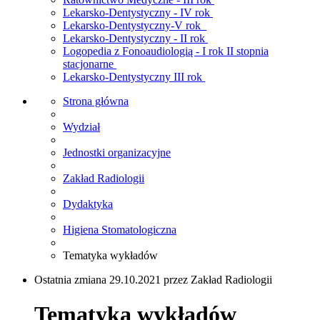
Lekarsko-Dentystyczny - IV rok
Lekarsko-Dentystyczny-V rok
Lekarsko-Dentystyczny - II rok
Logopedia z Fonoaudiologią - I rok II stopnia
stacjonarne
Lekarsko-Dentystyczny III rok
Strona główna
Wydział
Jednostki organizacyjne
Zakład Radiologii
Dydaktyka
Higiena Stomatologiczna
Tematyka wykładów
Ostatnia zmiana 29.10.2021 przez Zakład Radiologii
Tematyka wykładów