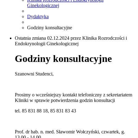
Ginekologicznej
Dydaktyka
Godziny konsultacyjne
Ostatnia zmiana 02.12.2024 przez Klinika Rozrodczości i
Endokrynologii Ginekologicznej
Godziny konsultacyjne
Szanowni Studenci,
Prosimy o wcześniejszy kontakt telefoniczny z sekretariatem
Kliniki w sprawie potwierdzenia godzin konsultacji
tel. 85 831 88 18, 85 831 83 43
Prof. dr hab. n. med. Sławomir Wołczyński, czwartek, g.
13.00 - 14.00