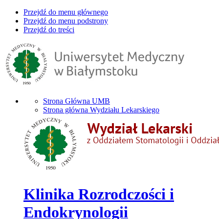
Przejdź do menu głównego
Przejdź do menu podstrony
Przejdź do treści
Strona Główna UMB
Strona główna Wydziału Lekarskiego
Klinika Rozrodczości i
Endokrynologii