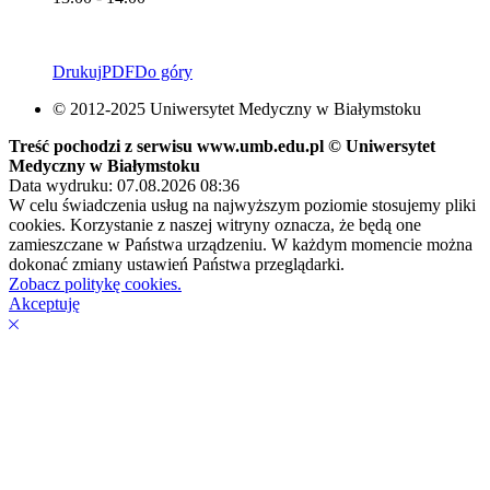
Drukuj
PDF
Do góry
© 2012-2025 Uniwersytet Medyczny w Białymstoku
Treść pochodzi z serwisu www.umb.edu.pl © Uniwersytet
Medyczny w Białymstoku
Data wydruku: 07.08.2026 08:36
W celu świadczenia usług na najwyższym poziomie stosujemy pliki
cookies. Korzystanie z naszej witryny oznacza, że będą one
zamieszczane w Państwa urządzeniu. W każdym momencie można
dokonać zmiany ustawień Państwa przeglądarki.
Zobacz politykę cookies.
Akceptuję