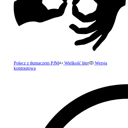
Połącz z tłumaczem PJM
Wielkość liter
Wersja
kontrastowa