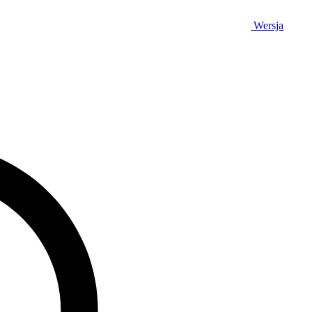
Wersja