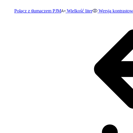
Połącz z tłumaczem PJM
Wielkość liter
Wersja kontrasto