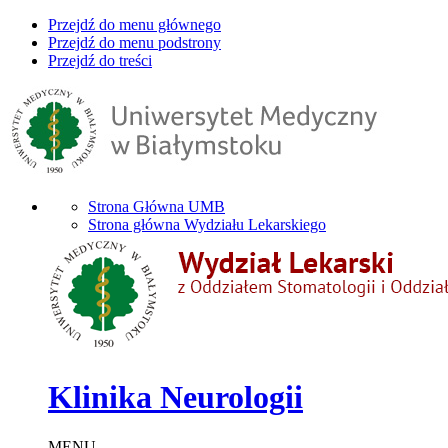
Przejdź do menu głównego
Przejdź do menu podstrony
Przejdź do treści
Strona Główna UMB
Strona główna Wydziału Lekarskiego
Klinika Neurologii
MENU