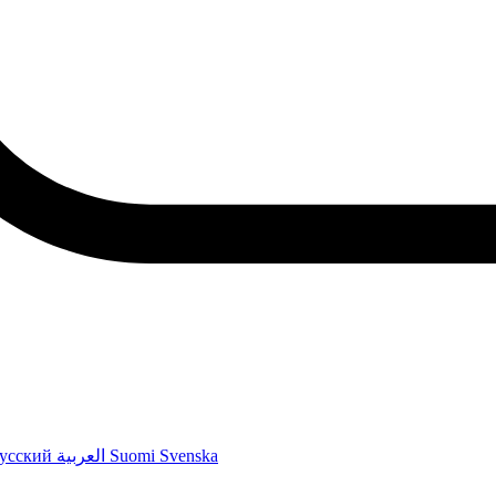
усский
العربية
Suomi
Svenska