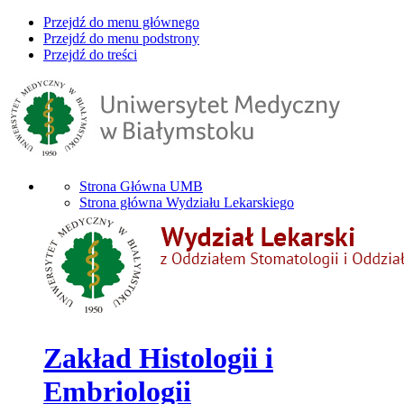
Przejdź do menu głównego
Przejdź do menu podstrony
Przejdź do treści
Strona Główna UMB
Strona główna Wydziału Lekarskiego
Zakład Histologii i
Embriologii