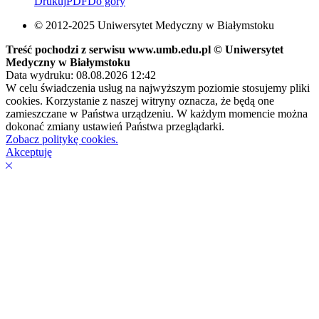
Drukuj
PDF
Do góry
© 2012-2025 Uniwersytet Medyczny w Białymstoku
Treść pochodzi z serwisu www.umb.edu.pl © Uniwersytet
Medyczny w Białymstoku
Data wydruku: 08.08.2026 12:42
W celu świadczenia usług na najwyższym poziomie stosujemy pliki
cookies. Korzystanie z naszej witryny oznacza, że będą one
zamieszczane w Państwa urządzeniu. W każdym momencie można
dokonać zmiany ustawień Państwa przeglądarki.
Zobacz politykę cookies.
Akceptuję