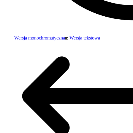
Wersja monochromatyczna
Wersja tekstowa