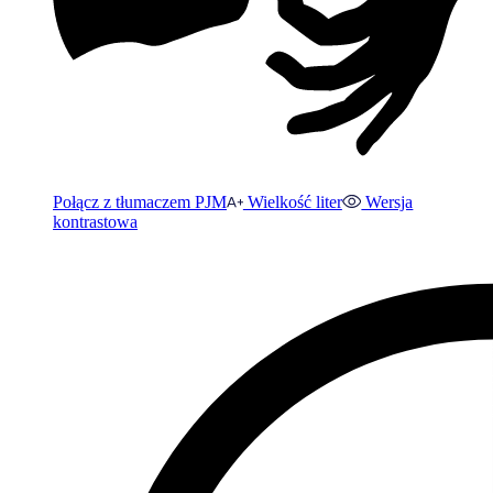
Połącz z tłumaczem PJM
Wielkość liter
Wersja
kontrastowa