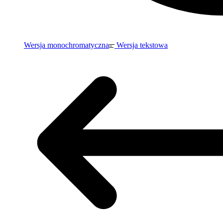
Wersja monochromatyczna
Wersja tekstowa