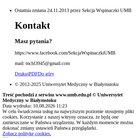
Ostatnia zmiana 24.11.2013 przez Sekcja Wspinaczki UMB
Kontakt
Masz pytania?
https://www.facebook.com/SekcjaWspinaczkiUMB
mail: mchl3945@gmail.com
Drukuj
PDF
Do góry
© 2012-2025 Uniwersytet Medyczny w Białymstoku
Treść pochodzi z serwisu www.umb.edu.pl © Uniwersytet
Medyczny w Białymstoku
Data wydruku: 10.08.2026 11:23
W celu świadczenia usług na najwyższym poziomie stosujemy pliki
cookies. Korzystanie z naszej witryny oznacza, że będą one
zamieszczane w Państwa urządzeniu. W każdym momencie można
dokonać zmiany ustawień Państwa przeglądarki.
Zobacz politykę cookies.