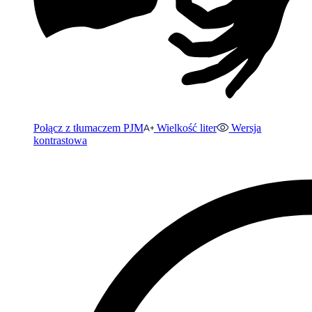
Połącz z tłumaczem PJM
Wielkość liter
Wersja
kontrastowa