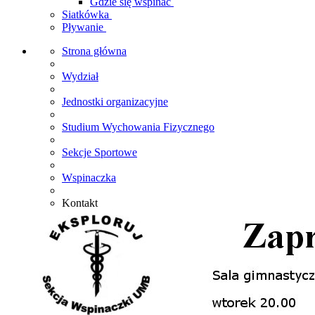
Gdzie się wspinać
Siatkówka
Pływanie
Strona główna
Wydział
Jednostki organizacyjne
Studium Wychowania Fizycznego
Sekcje Sportowe
Wspinaczka
Kontakt