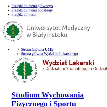
Przejdź do menu głównego
Przejdź do menu podstrony
Przejdź do treści
Strona Główna UMB
Strona główna Wydziału Lekarskiego
Studium Wychowania
Fizycznego i Sportu