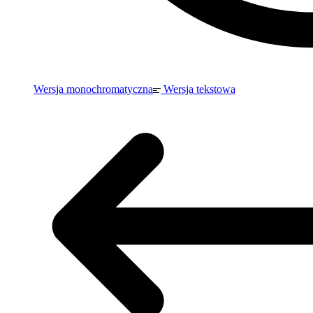
Wersja monochromatyczna
Wersja tekstowa