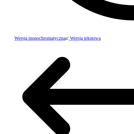
Wersja monochromatyczna
Wersja tekstowa