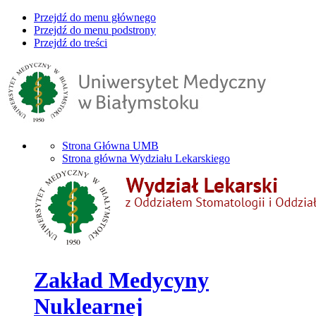
Przejdź do menu głównego
Przejdź do menu podstrony
Przejdź do treści
Strona Główna UMB
Strona główna Wydziału Lekarskiego
Zakład Medycyny
Nuklearnej