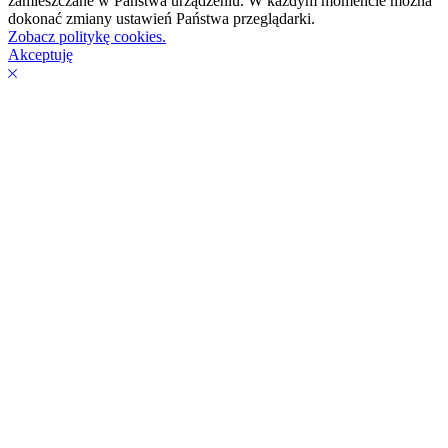
zamieszczane w Państwa urządzeniu. W każdym momencie można
dokonać zmiany ustawień Państwa przeglądarki.
Zobacz politykę cookies.
Akceptuję