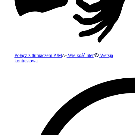
Połącz z tłumaczem PJM
Wielkość liter
Wersja
kontrastowa