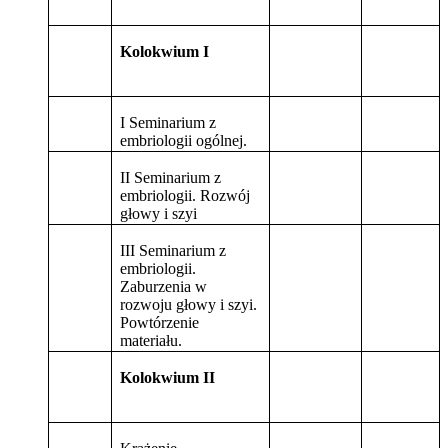
Kolokwium I
I Seminarium z
embriologii ogólnej.
II Seminarium z
embriologii. Rozwój
głowy i szyi
III Seminarium z
embriologii.
Zaburzenia w
rozwoju głowy i szyi.
Powtórzenie
materiału.
Kolokwium II