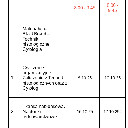
8.00 -
8.00 - 9.45
9.45
Materiały na
BlackBoard –
Techniki
histologiczne,
Cytologia
Ćwiczenie
organizacyjne.
1.
Zaliczenie z Technik
9.10.25
10.10.25
histologicznych oraz z
Cytologii
Tkanka nabłonkowa.
2.
Nabłonki
16.10.25
17.10.254
jednowarstwowe