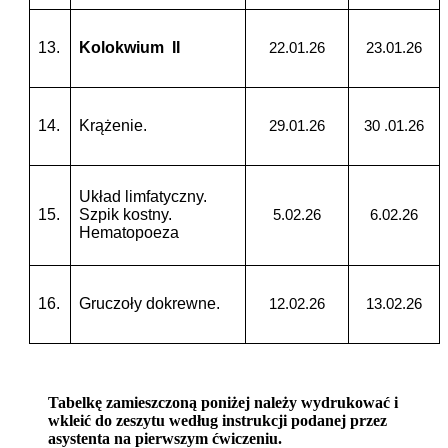
13.
Kolokwium II
22.01.26
23.01.26
14.
Krążenie.
29.01.26
30 .01.26
Układ limfatyczny.
15.
Szpik kostny.
5.02.26
6.02.26
Hematopoeza
16.
Gruczoły dokrewne.
12.02.26
13.02.26
Tabelkę zamieszczoną poniżej należy wydrukować i
wkleić do zeszytu według instrukcji podanej przez
asystenta na pierwszym ćwiczeniu.