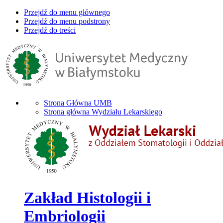
Przejdź do menu głównego
Przejdź do menu podstrony
Przejdź do treści
Strona Główna UMB
Strona główna Wydziału Lekarskiego
Zakład Histologii i
Embriologii