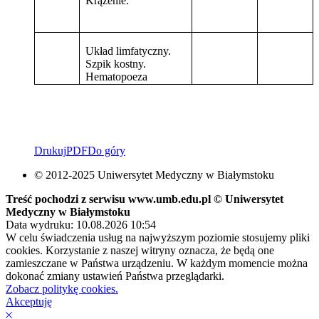
Krążenie.
Układ limfatyczny.
Szpik kostny.
Hematopoeza
Drukuj
PDF
Do góry
© 2012-2025 Uniwersytet Medyczny w Białymstoku
Treść pochodzi z serwisu www.umb.edu.pl © Uniwersytet
Medyczny w Białymstoku
Data wydruku: 10.08.2026 10:54
W celu świadczenia usług na najwyższym poziomie stosujemy pliki
cookies. Korzystanie z naszej witryny oznacza, że będą one
zamieszczane w Państwa urządzeniu. W każdym momencie można
dokonać zmiany ustawień Państwa przeglądarki.
Zobacz politykę cookies.
Akceptuję