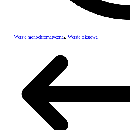
Wersja monochromatyczna
Wersja tekstowa