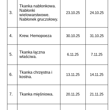
Tkanka nabłonkowa.
Nabłonki
3.
23.10.25
24.10.25
wielowarstwowe.
Nabłonek gruczołowy.
4.
Krew. Hemopoeza
30.10.25
31.10.25
Tkanka łączna
5.
6.11.25
7.11.25
właściwa.
Tkanka chrzęstna i
6.
13.11.25
14.11.25
kostna.
7.
Tkanka mięśniowa.
20.11.25
21.11.25