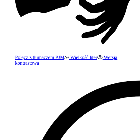
Połącz z tłumaczem PJM
Wielkość liter
Wersja
kontrastowa