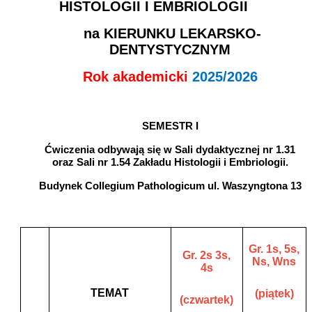
HISTOLOGII I EMBRIOLOGII
na KIERUNKU LEKARSKO-
DENTYSTYCZNYM
Rok akademicki
2025/2026
SEMESTR I
Ćwiczenia odbywają się w Sali dydaktycznej nr 1.31
oraz Sali nr 1.54 Zakładu Histologii i Embriologii.
Budynek Collegium Pathologicum ul. Waszyngtona 13
Gr. 1s, 5s,
Gr. 2s 3s,
Ns, Wns
4s
TEMAT
(piątek)
(czwartek)