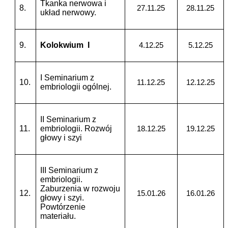
Tkanka nerwowa i
8.
27.11.25
28.11.25
układ nerwowy.
9.
Kolokwium I
4.12.25
5.12.25
I Seminarium z
10.
11.12.25
12.12.25
embriologii ogólnej.
II Seminarium z
11.
embriologii. Rozwój
18.12.25
19.12.25
głowy i szyi
III Seminarium z
embriologii.
Zaburzenia w rozwoju
12.
15.01.26
16.01.26
głowy i szyi.
Powtórzenie
materiału.