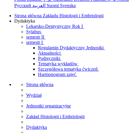
Русский
العربية
Suomi
Svenska
Strona główna Zakładu Histologii i Embriologii
Dydaktyka
Lekarsko-Dentystyczny Rok I
Sylabus
semestr II
semestr I
Regulamin Dydaktyczny Jednostki
Aktualności
Podręczniki
Tematyka wykładów
Szczegółowa tematyka ćwiczeń
Harmonogram zajęć
Strona główna
Wydział
Jednostki organizacyjne
Zakład Histologii i Embriologii
Dydaktyka