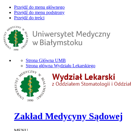
Przejdź do menu głównego
Przejdź do menu podstrony
Przejdź do treści
Strona Główna UMB
Strona główna Wydziału Lekarskiego
Zakład Medycyny Sądowej
MENU