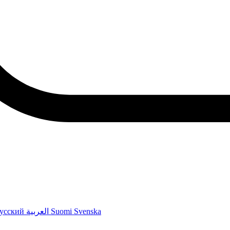
усский
العربية
Suomi
Svenska