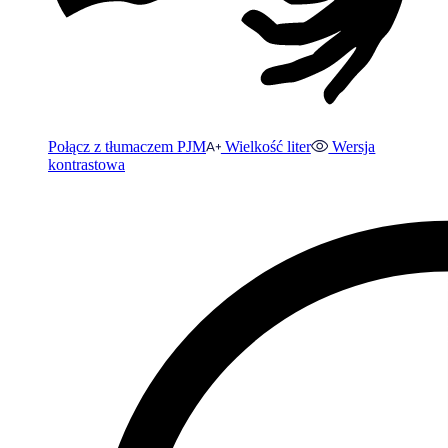
Połącz z tłumaczem PJM
Wielkość liter
Wersja
kontrastowa