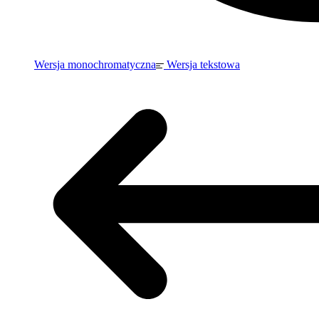
Wersja monochromatyczna
Wersja tekstowa