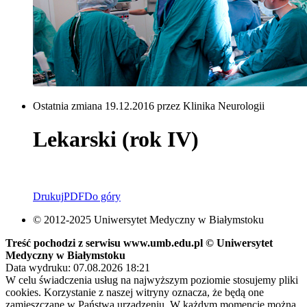
Ostatnia zmiana 19.12.2016 przez Klinika Neurologii
Lekarski (rok IV)
Drukuj
PDF
Do góry
© 2012-2025 Uniwersytet Medyczny w Białymstoku
Treść pochodzi z serwisu www.umb.edu.pl © Uniwersytet
Medyczny w Białymstoku
Data wydruku: 07.08.2026 18:21
W celu świadczenia usług na najwyższym poziomie stosujemy pliki
cookies. Korzystanie z naszej witryny oznacza, że będą one
zamieszczane w Państwa urządzeniu. W każdym momencie można