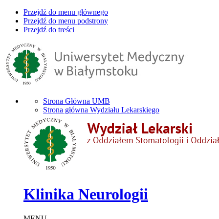
Przejdź do menu głównego
Przejdź do menu podstrony
Przejdź do treści
Strona Główna UMB
Strona główna Wydziału Lekarskiego
Klinika Neurologii
MENU