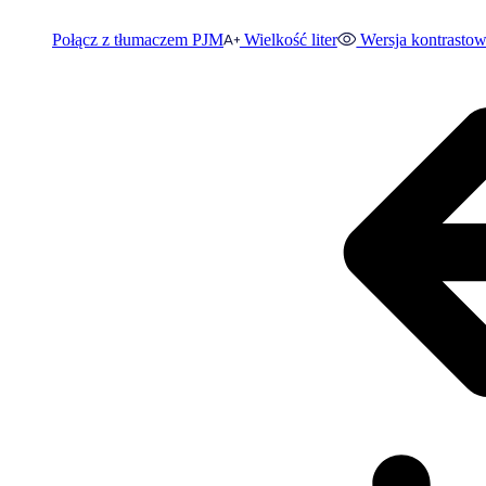
Połącz z tłumaczem PJM
Wielkość liter
Wersja kontrasto