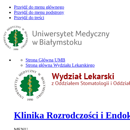
Przejdź do menu głównego
Przejdź do menu podstrony
Przejdź do treści
Strona Główna UMB
Strona główna Wydziału Lekarskiego
Klinika Rozrodczości i Endo
MENU