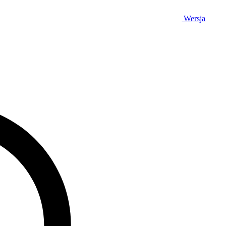
Wersja