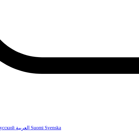
усский
العربية
Suomi
Svenska