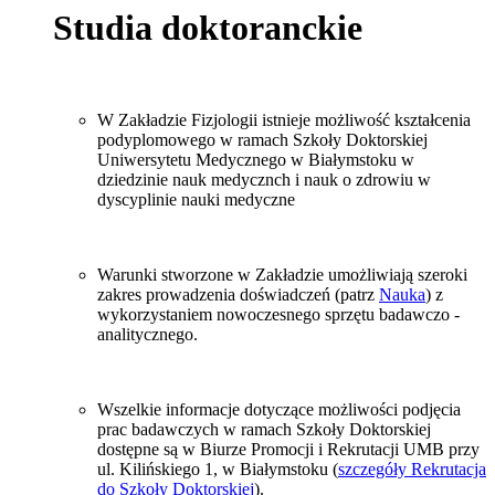
Studia doktoranckie
W Zakładzie Fizjologii istnieje możliwość kształcenia
podyplomowego w ramach Szkoły Doktorskiej
Uniwersytetu Medycznego w Białymstoku w
dziedzinie nauk medycznch i nauk o zdrowiu w
dyscyplinie nauki medyczne
Warunki stworzone w Zakładzie umożliwiają szeroki
zakres prowadzenia doświadczeń (patrz
Nauka
) z
wykorzystaniem nowoczesnego sprzętu badawczo -
analitycznego.
Wszelkie informacje dotyczące możliwości podjęcia
prac badawczych w ramach Szkoły Doktorskiej
dostępne są w Biurze Promocji i Rekrutacji UMB przy
ul. Kilińskiego 1, w Białymstoku (
szczegóły
Rekrutacja
do Szkoły Doktorskiej
).