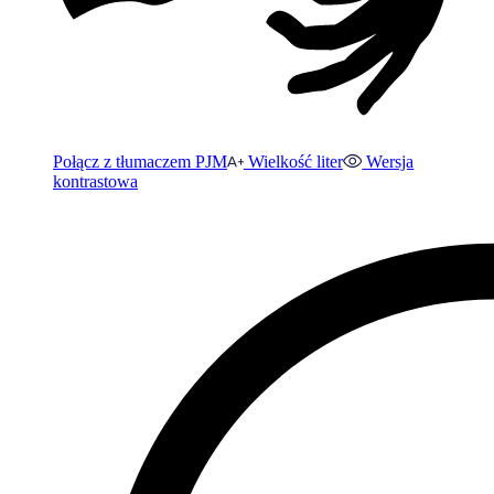
Połącz z tłumaczem PJM
Wielkość liter
Wersja
kontrastowa