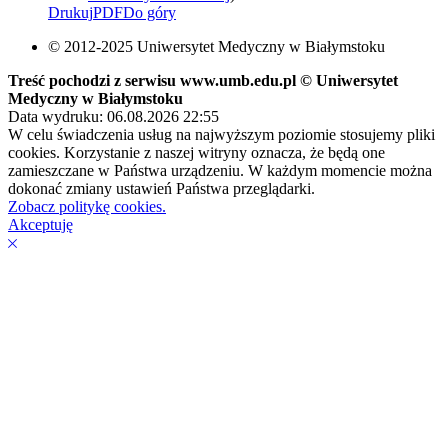
Drukuj
PDF
Do góry
© 2012-2025 Uniwersytet Medyczny w Białymstoku
Treść pochodzi z serwisu www.umb.edu.pl © Uniwersytet
Medyczny w Białymstoku
Data wydruku: 06.08.2026 22:55
W celu świadczenia usług na najwyższym poziomie stosujemy pliki
cookies. Korzystanie z naszej witryny oznacza, że będą one
zamieszczane w Państwa urządzeniu. W każdym momencie można
dokonać zmiany ustawień Państwa przeglądarki.
Zobacz politykę cookies.
Akceptuję