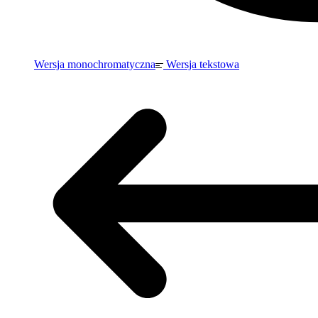
Wersja monochromatyczna
Wersja tekstowa