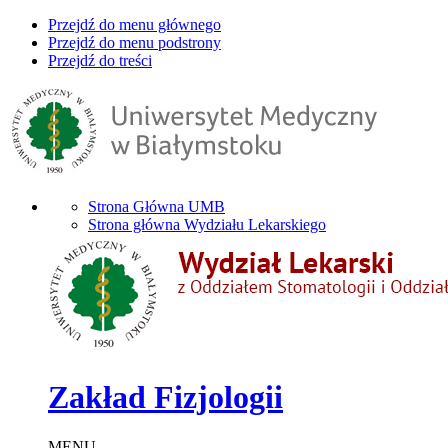
Przejdź do menu głównego
Przejdź do menu podstrony
Przejdź do treści
Strona Główna UMB
Strona główna Wydziału Lekarskiego
Zakład Fizjologii
MENU