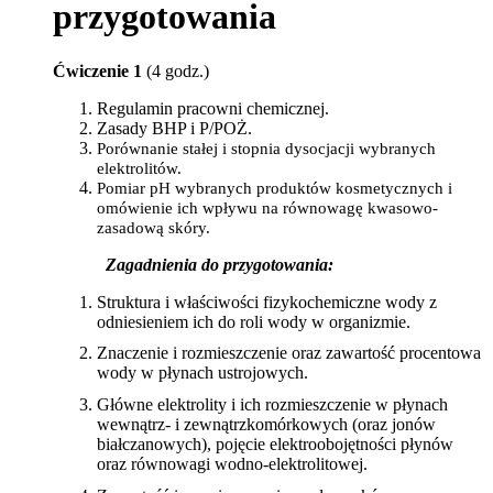
przygotowania
Ćwiczenie 1
(4 godz.)
Regulamin pracowni chemicznej.
Zasady BHP i P/POŻ.
Porównanie stałej i stopnia dysocjacji wybranych
elektrolitów.
Pomiar pH wybranych produktów kosmetycznych i
omówienie ich wpływu na równowagę kwasowo-
zasadową skóry.
Zagadnienia do przygotowania:
Struktura i właściwości fizykochemiczne wody z
odniesieniem ich do roli wody w organizmie.
Znaczenie i rozmieszczenie oraz zawartość procentowa
wody w płynach ustrojowych.
Główne elektrolity i ich rozmieszczenie w płynach
wewnątrz- i zewnątrzkomórkowych (oraz jonów
białczanowych), pojęcie elektroobojętności płynów
oraz równowagi wodno-elektrolitowej.