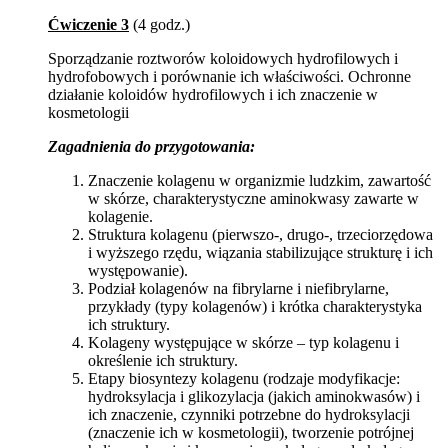
Ćwiczenie 3
(4 godz.)
Sporządzanie roztworów koloidowych hydrofilowych i
hydrofobowych i porównanie ich właściwości. Ochronne
działanie koloidów hydrofilowych i ich znaczenie w
kosmetologii
Zagadnienia do przygotowania:
Znaczenie kolagenu w organizmie ludzkim, zawartość
w skórze, charakterystyczne aminokwasy zawarte w
kolagenie.
Struktura kolagenu (pierwszo-, drugo-, trzeciorzędowa
i wyższego rzędu, wiązania stabilizujące strukturę i ich
występowanie).
Podział kolagenów na fibrylarne i niefibrylarne,
przykłady (typy kolagenów) i krótka charakterystyka
ich struktury.
Kolageny występujące w skórze – typ kolagenu i
określenie ich struktury.
Etapy biosyntezy kolagenu (rodzaje modyfikacje:
hydroksylacja i glikozylacja (jakich aminokwasów) i
ich znaczenie, czynniki potrzebne do hydroksylacji
(znaczenie ich w kosmetologii), tworzenie potrójnej