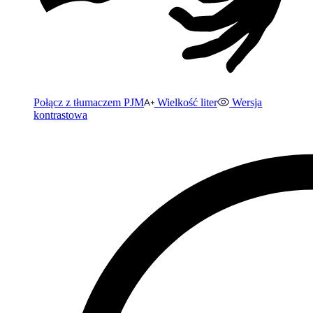
Połącz z tłumaczem PJM
Wielkość liter
Wersja
kontrastowa