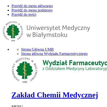
Przejdź do menu głównego
Przejdź do menu podstrony
Przejdź do treści
Strona Główna UMB
Strona główna Wydziału Farmaceutycznego
Zakład Chemii Medycznej
MENU