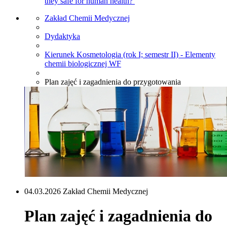
they safe for human health?
Zakład Chemii Medycznej
Dydaktyka
Kierunek Kosmetologia (rok I; semestr II) - Elementy
chemii biologicznej WF
Plan zajęć i zagadnienia do przygotowania
04.03.2026 Zakład Chemii Medycznej
Plan zajęć i zagadnienia do