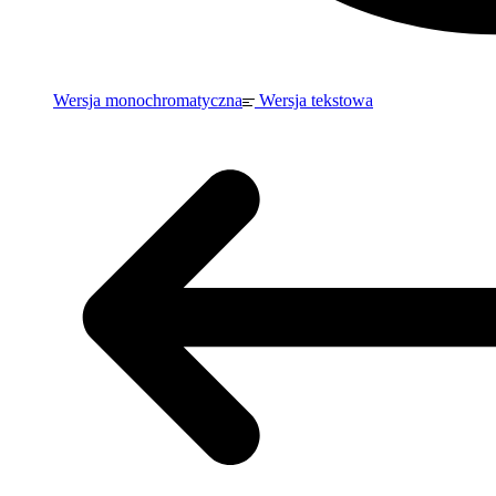
Wersja monochromatyczna
Wersja tekstowa