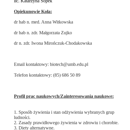
lic. Katarzyna Sopek
Opiekunowie Koła:
dr hab n. med. Anna Witkowska
dr hab n. zdr. Małgorzata Zujko
dr n. zdr. Iwona Mirończuk-Chodakowska
Email kontaktowy: biotech@umb.edu.pl
Telefon kontaktowy: (85) 686 50 89
Profil prac naukowych/Zainteresowania naukowe:
1. Sposób żywienia i stan odżywienia wybranych grup
ludności.
2. Zasady prawidłowego żywienia w zdrowiu i chorobie.
3. Diety alternatywne.