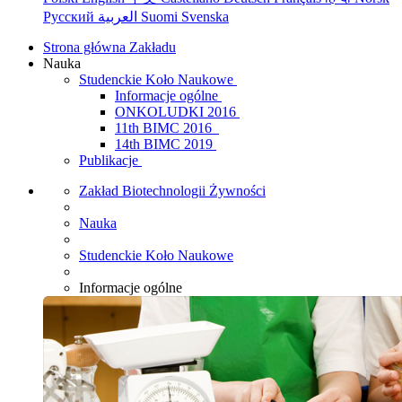
Русский
العربية
Suomi
Svenska
Strona główna Zakładu
Nauka
Studenckie Koło Naukowe
Informacje ogólne
ONKOLUDKI 2016
11th BIMC 2016
14th BIMC 2019
Publikacje
Zakład Biotechnologii Żywności
Nauka
Studenckie Koło Naukowe
Informacje ogólne