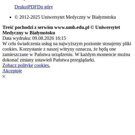
Drukuj
PDF
Do góry
© 2012-2025 Uniwersytet Medyczny w Białymstoku
Treść pochodzi z serwisu www.umb.edu.pl © Uniwersytet
Medyczny w Białymstoku
Data wydruku: 09.08.2026 16:15
W celu świadczenia usług na najwyższym poziomie stosujemy pliki
cookies. Korzystanie z naszej witryny oznacza, że będą one
zamieszczane w Państwa urządzeniu. W każdym momencie można
dokonać zmiany ustawień Państwa przeglądarki.
Zobacz politykę cookies.
Akceptuję