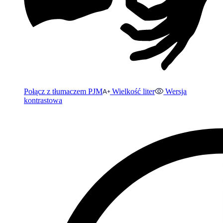
Połącz z tłumaczem PJM
Wielkość liter
Wersja
kontrastowa