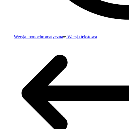
Wersja monochromatyczna
Wersja tekstowa