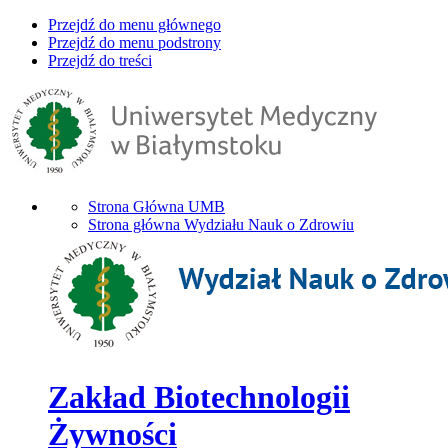
Przejdź do menu głównego
Przejdź do menu podstrony
Przejdź do treści
Strona Główna UMB
Strona główna Wydziału Nauk o Zdrowiu
Zakład Biotechnologii
Żywności