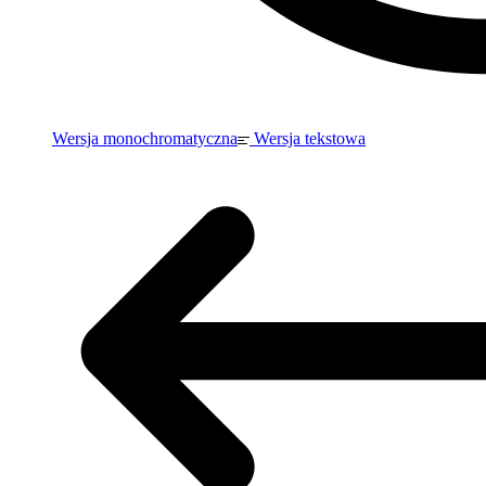
Wersja monochromatyczna
Wersja tekstowa