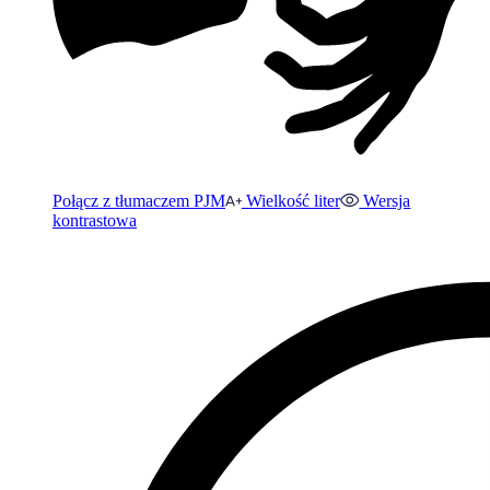
Połącz z tłumaczem PJM
Wielkość liter
Wersja
kontrastowa