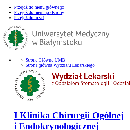
Przejdź do menu głównego
Przejdź do menu podstrony
Przejdź do treści
Strona Główna UMB
Strona główna Wydziału Lekarskiego
I Klinika Chirurgii Ogólnej
i Endokrynologicznej