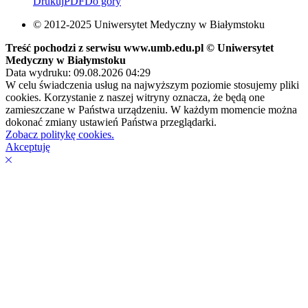
Drukuj
PDF
Do góry
© 2012-2025 Uniwersytet Medyczny w Białymstoku
Treść pochodzi z serwisu www.umb.edu.pl © Uniwersytet
Medyczny w Białymstoku
Data wydruku: 09.08.2026 04:29
W celu świadczenia usług na najwyższym poziomie stosujemy pliki
cookies. Korzystanie z naszej witryny oznacza, że będą one
zamieszczane w Państwa urządzeniu. W każdym momencie można
dokonać zmiany ustawień Państwa przeglądarki.
Zobacz politykę cookies.
Akceptuję