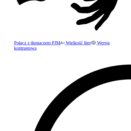
Połącz z tłumaczem PJM
Wielkość liter
Wersja
kontrastowa