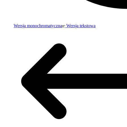
Wersja monochromatyczna
Wersja tekstowa