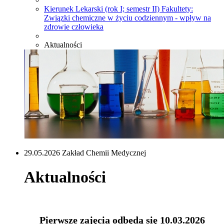
Kierunek Lekarski (rok I; semestr II) Fakultety:
Związki chemiczne w życiu codziennym - wpływ na
zdrowie człowieka
Aktualności
29.05.2026 Zakład Chemii Medycznej
Aktualności
Pierwsze zajęcia odbędą się 10.03.2026