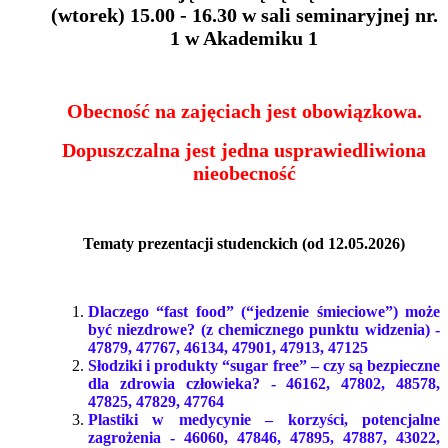
(wtorek) 15.00 - 16.30 w sali seminaryjnej nr.
1 w Akademiku 1
Obecność na zajęciach jest obowiązkowa.
Dopuszczalna jest jedna usprawiedliwiona
nieobecność
Tematy prezentacji studenckich (od 12.05.2026)
Dlaczego “fast food” (“jedzenie śmieciowe”) może
być niezdrowe?
(z chemicznego punktu widzenia) -
47879, 47767, 46134, 47901, 47913, 47125
Słodziki i produkty “sugar free” – czy są bezpieczne
dla zdrowia człowieka? - 46162, 47802, 48578,
47825, 47829, 47764
Plastiki w medycynie – korzyści, potencjalne
zagrożenia - 46060, 47846, 47895, 47887, 43022,