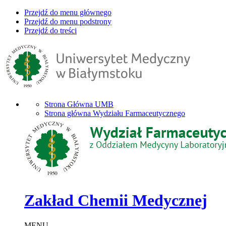
Przejdź do menu głównego
Przejdź do menu podstrony
Przejdź do treści
Strona Główna UMB
Strona główna Wydziału Farmaceutycznego
Zakład Chemii Medycznej
MENU