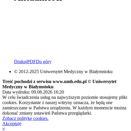
Drukuj
PDF
Do góry
© 2012-2025 Uniwersytet Medyczny w Białymstoku
Treść pochodzi z serwisu www.umb.edu.pl © Uniwersytet
Medyczny w Białymstoku
Data wydruku: 09.08.2026 16:20
W celu świadczenia usług na najwyższym poziomie stosujemy pliki
cookies. Korzystanie z naszej witryny oznacza, że będą one
zamieszczane w Państwa urządzeniu. W każdym momencie można
dokonać zmiany ustawień Państwa przeglądarki.
Zobacz politykę cookies.
Akceptuję