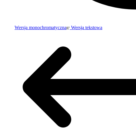
Wersja monochromatyczna
Wersja tekstowa