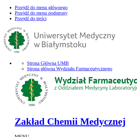
Przejdź do menu głównego
Przejdź do menu podstrony
Przejdź do treści
Strona Główna UMB
Strona główna Wydziału Farmaceutycznego
Zakład Chemii Medycznej
MENU