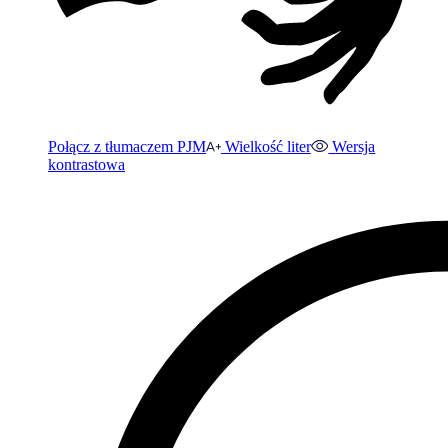
Połącz z tłumaczem PJM
Wielkość liter
Wersja
kontrastowa