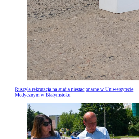
Ruszyła rekrutacja na studia niestacjonarne w Uniwersytecie
Medycznym w Białymstoku