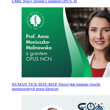
UMB. Nowy projekt z grantem OPUS 30
HUMAN TICK BITE-MAP. Niezwykłe badanie chorób
przenoszonych przez kleszcze