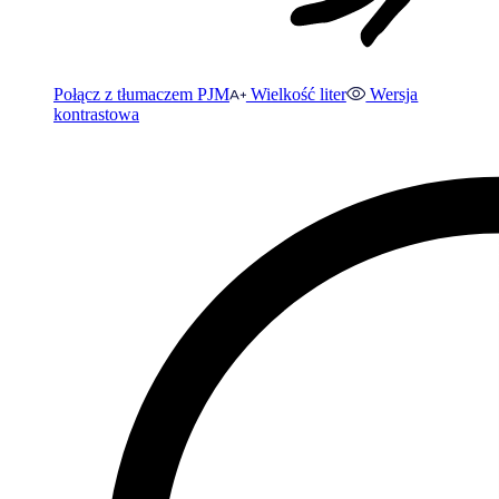
Połącz z tłumaczem PJM
Wielkość liter
Wersja
kontrastowa