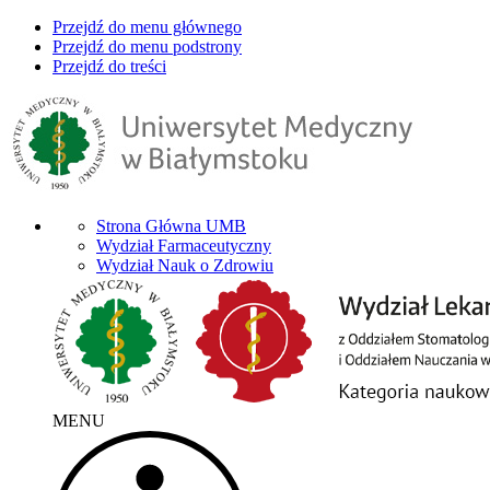
Przejdź do menu głównego
Przejdź do menu podstrony
Przejdź do treści
Strona Główna UMB
Wydział Farmaceutyczny
Wydział Nauk o Zdrowiu
MENU