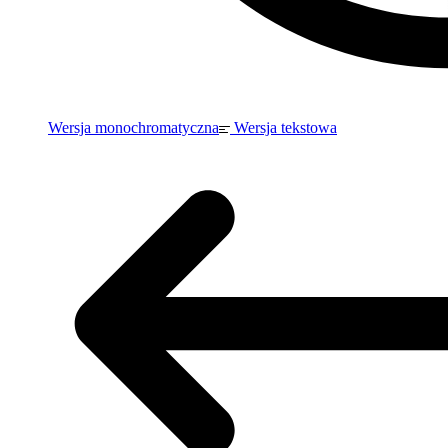
Wersja monochromatyczna
Wersja tekstowa