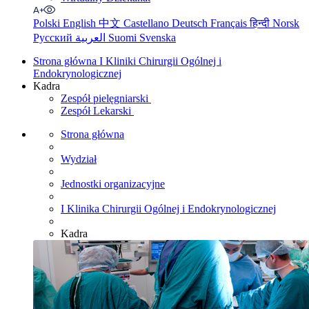
Polski
English
中文
Castellano
Deutsch
Français
हिन्दी
Norsk
Русский
العربية
Suomi
Svenska
Strona główna I Kliniki Chirurgii Ogólnej i
Endokrynologicznej
Kadra
Zespół pielęgniarski
Zespół Lekarski
Strona główna
Wydział
Jednostki organizacyjne
I Klinika Chirurgii Ogólnej i Endokrynologicznej
Kadra