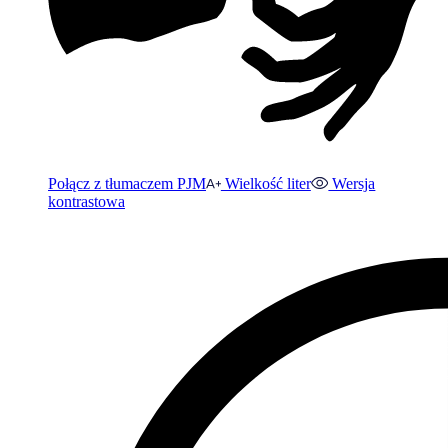
Połącz z tłumaczem PJM
Wielkość liter
Wersja
kontrastowa