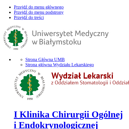
Przejdź do menu głównego
Przejdź do menu podstrony
Przejdź do treści
Strona Główna UMB
Strona główna Wydziału Lekarskiego
I Klinika Chirurgii Ogólnej
i Endokrynologicznej