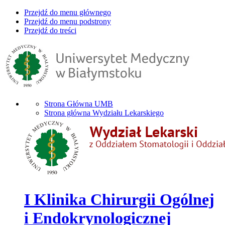
Przejdź do menu głównego
Przejdź do menu podstrony
Przejdź do treści
Strona Główna UMB
Strona główna Wydziału Lekarskiego
I Klinika Chirurgii Ogólnej
i Endokrynologicznej