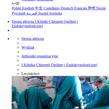
Polski
English
中文
Castellano
Deutsch
Français
हिन्दी
Norsk
Русский
العربية
Suomi
Svenska
Strona główna I Kliniki Chirurgii Ogólnej i
Endokrynologicznej
Strona główna
Wydział
Jednostki organizacyjne
I Klinika Chirurgii Ogólnej i Endokrynologicznej
Lecznictwo