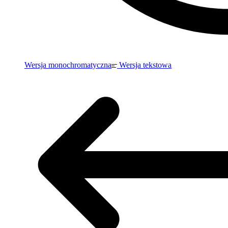
Wersja monochromatyczna
Wersja tekstowa