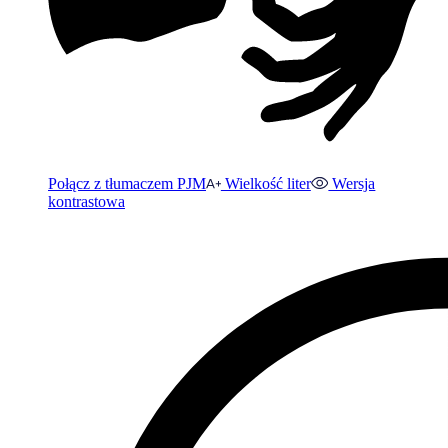
Połącz z tłumaczem PJM
Wielkość liter
Wersja
kontrastowa