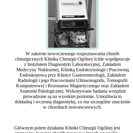
W zakresie nowoczesnego rozpoznawania chorób
chirurgicznych Klinika Chirurgii Ogólnej ściśle współpracuje
z Instytutem Diagnostyki Laboratoryjnej, Zakładem
Medycyny Nuklearnej, Kliniką Endokrynologii i Pracownią
Endoskopową przy Klinice Gastroenterologii, Zakładem
Radiologii i jego Pracowniami Ultrasonografu, Tomografii
Komputerowej i Rezonansu Magnetycznego oraz Zakładem
Anatomii Patologicznej. Wykonywane badania wszędzie
prowadzone są na wysokim poziomie. Umożliwia to
dokładną i wczesną diagnostykę, co ma szczególne znaczenie
w chorobach nowotworowych.
Głównym polem działania Kliniki Chirurgii Ogólnej jest