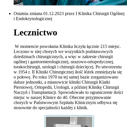
Ostatnia zmiana 01.12.2023 przez I Klinika Chirurgii Ogólnej
i Endokrynologicznej
Lecznictwo
W momencie powołania Klinika liczyła łącznie 215 miejsc.
Leczono w niej chorych we wszystkich podstawowych
dziedzinach chirurgicznych, a więc w zakresie chirurgii
ogólnej i gastroenterologicznej, urazowo-ortopedycznej,
torakochirurgii, urologii i chirurgii dziecięcej. Po utworzeniu
w 1954 r. II Kliniki Chirurgicznej ilość łóżek zmniejszyła się
o połowę. Po roku 1970 na tej samej bazie zorganizowano
dalsze jednostki, a mianowicie kliniki Chirurgii Klatki
Piersiowej, Ortopedii, Urologii, a później Klinikę Chirurgii
Naczyń i Transplantacji. Spowodowało to ograniczenie ilości
miejsc w naszej Klinice do 40. Obecnie przyjmowanie
chorych w Państwowym Szpitalu Klinicznym odbywa się
stosownie do specjalności każdej z klinik.