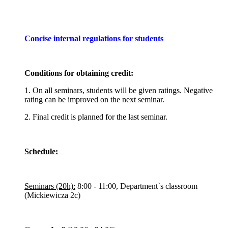
Concise internal regulations for students
Conditions for obtaining credit:
1. On all seminars, students will be given ratings. Negative
rating can be improved on the next seminar.
2. Final credit is planned for the last seminar.
Schedule:
Seminars (20h):
8:00 - 11:00, Department`s classroom
(Mickiewicza 2c)