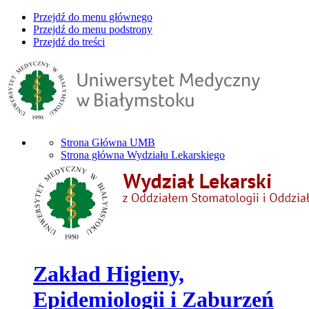
Przejdź do menu głównego
Przejdź do menu podstrony
Przejdź do treści
Strona Główna UMB
Strona główna Wydziału Lekarskiego
Zakład Higieny,
Epidemiologii i Zaburzeń