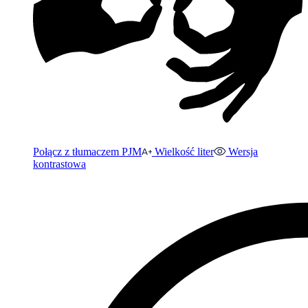
Połącz z tłumaczem PJM
Wielkość liter
Wersja
kontrastowa