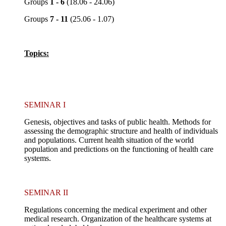
Groups
1 - 6
(18.06 - 24.06)
Groups
7 - 11
(25.06 - 1.07)
Topics:
SEMINAR I
Genesis, objectives and tasks of public health. Methods for
assessing the demographic structure and health of individuals
and populations. Current health situation of the world
population and predictions on the functioning of health care
systems.
SEMINAR II
Regulations concerning the medical experiment and other
medical research. Organization of the healthcare systems at