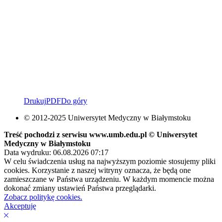
Drukuj
PDF
Do góry
© 2012-2025 Uniwersytet Medyczny w Białymstoku
Treść pochodzi z serwisu www.umb.edu.pl © Uniwersytet
Medyczny w Białymstoku
Data wydruku: 06.08.2026 07:17
W celu świadczenia usług na najwyższym poziomie stosujemy pliki
cookies. Korzystanie z naszej witryny oznacza, że będą one
zamieszczane w Państwa urządzeniu. W każdym momencie można
dokonać zmiany ustawień Państwa przeglądarki.
Zobacz politykę cookies.
Akceptuję