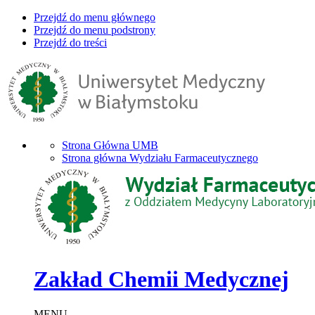
Przejdź do menu głównego
Przejdź do menu podstrony
Przejdź do treści
Strona Główna UMB
Strona główna Wydziału Farmaceutycznego
Zakład Chemii Medycznej
MENU