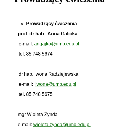
Prowadzący ćwiczenia
prof. dr hab. Anna Galicka
e-mail:
angajko@umb.edu.pl
tel. 85 748 5674
dr hab. Iwona Radziejewska
e-mail:
iwona@umb.edu.pl
tel. 85 748 5675
mgr Wioleta Żynda
e-mail:
wioleta.zynda@umb.edu.pl