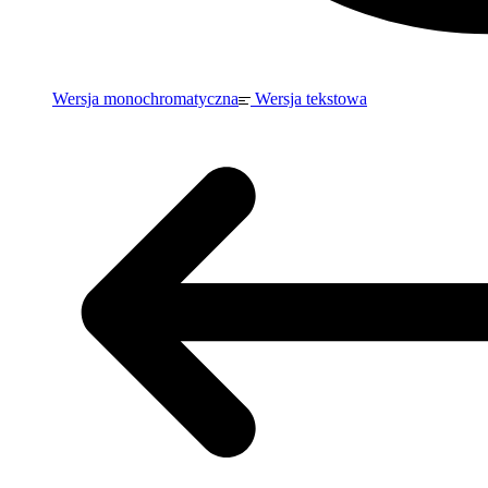
Wersja monochromatyczna
Wersja tekstowa