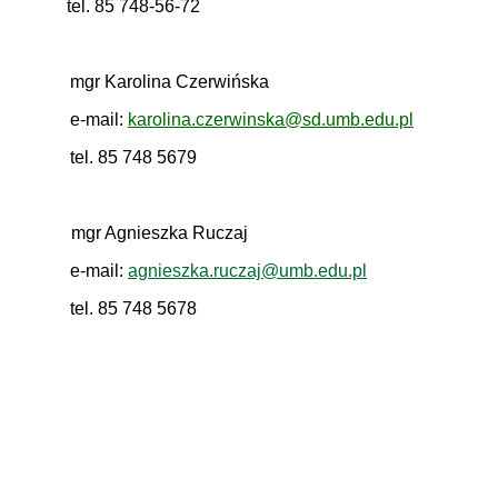
tel. 85 748-56-72
mgr Karolina Czerwińska
e-mail:
karolina.czerwinska@sd.umb.edu.pl
tel. 85 748 5679
mgr Agnieszka Ruczaj
e-mail:
agnieszka
.ruczaj
@umb.edu.pl
tel. 85 748 5678