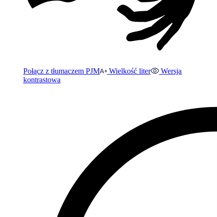
Połącz z tłumaczem PJM
Wielkość liter
Wersja
kontrastowa