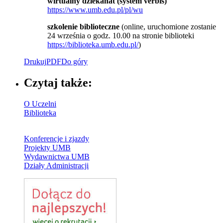
wirtualny dziekanat (system verbis)
https://www.umb.edu.pl/pl/wu
szkolenie biblioteczne
(online, uruchomione zostanie
24 września o godz. 10.00 na stronie biblioteki
https://biblioteka.umb.edu.pl/
)
Drukuj
PDF
Do góry
Czytaj także:
O Uczelni
Biblioteka
Konferencje i zjazdy
Projekty UMB
Wydawnictwa UMB
Działy Administracji