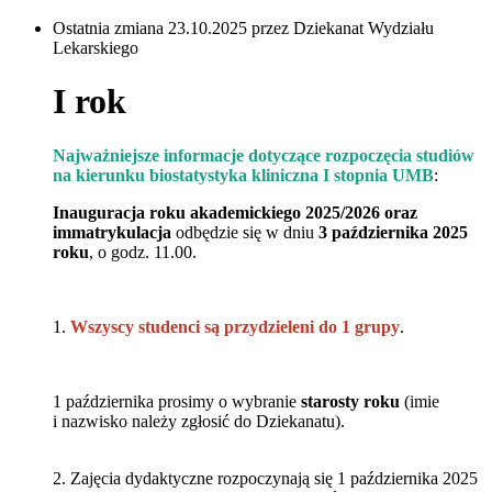
Ostatnia zmiana 23.10.2025 przez Dziekanat Wydziału
Lekarskiego
I rok
Najważniejsze informacje dotyczące rozpoczęcia studiów
na kierunku biostatystyka kliniczna I stopnia UMB
:
Inauguracja roku akademickiego 2025/2026 oraz
immatrykulacja
odbędzie się w dniu
3 października 2025
roku
, o godz. 11.00.
1.
Wszyscy studenci są przydzieleni do 1 grupy
.
1 października prosimy o wybranie
starosty roku
(imie
i nazwisko należy zgłosić do Dziekanatu).
2. Zajęcia dydaktyczne rozpoczynają się 1 października 2025