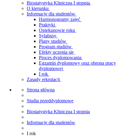
Biostatystyka Kliniczna I stopnia
O kierunku
Informacje dla studentów
Harmonogramy zajęć
Praktyki
Opiekunowie roku
Sylabusy
Plany studiów
Program studiów
Efekty uczenia się
Proces dyplomowania
Egzamin dyplomowy oraz obrona pracy
dyplomowej
I rok
Zasady rekrutacji
Strona główna
Studia przeddyplomowe
Biostatystyka Kliniczna I stopnia
Informacje dla studentów
I rok