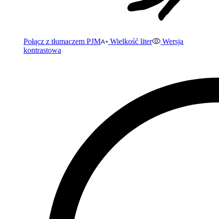
Połącz z tłumaczem PJM
Wielkość liter
Wersja
kontrastowa