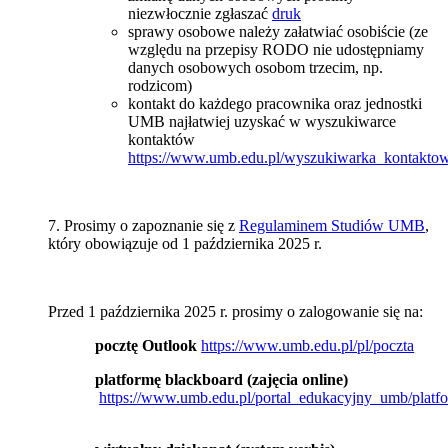
niezwłocznie zgłaszać
druk
sprawy osobowe należy załatwiać osobiście (ze
względu na przepisy RODO nie udostępniamy
danych osobowych osobom trzecim, np.
rodzicom)
kontakt do każdego pracownika oraz jednostki
UMB najłatwiej uzyskać w wyszukiwarce
kontaktów
https://www.umb.edu.pl/wyszukiwarka_kontakto
7. Prosimy o zapoznanie się z
Regulaminem Studiów UMB
,
który obowiązuje od 1 października 2025 r.
Przed 1 października 2025 r. prosimy o zalogowanie się na:
pocztę Outlook
https://www.umb.edu.pl/pl/poczta
platformę blackboard (zajęcia online)
https://www.umb.edu.pl/portal_edukacyjny_umb/plat