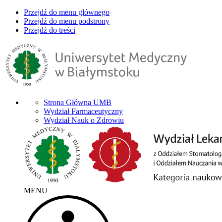
Przejdź do menu głównego
Przejdź do menu podstrony
Przejdź do treści
Strona Główna UMB
Wydział Farmaceutyczny
Wydział Nauk o Zdrowiu
MENU