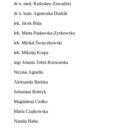
dr n. med. Radosław Zawadzki
dr n. hum. Agnieszka Dudzik
lek. Jacek Bida
lek. Marta Pasławska-Zyskowska
lek. Michał Święczkowski
lek. Mikołaj Krupa
mgr Jolanta Tobiś-Rozwarska
Nicolas Agnello
Aleksanda Bielska
Sebastian Bobryk
Magdalena Ciołko
Maria Czajkowska
Natalia Haba