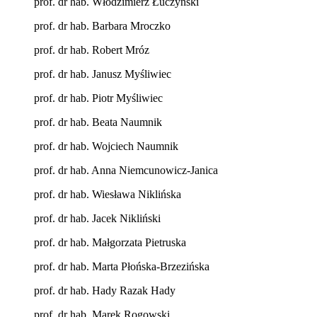
prof. dr hab. Włodzimierz Łuczyński
prof. dr hab. Barbara Mroczko
prof. dr hab. Robert Mróz
prof. dr hab. Janusz Myśliwiec
prof. dr hab. Piotr Myśliwiec
prof. dr hab. Beata Naumnik
prof. dr hab. Wojciech Naumnik
prof. dr hab. Anna Niemcunowicz-Janica
prof. dr hab. Wiesława Niklińska
prof. dr hab. Jacek Nikliński
prof. dr hab. Małgorzata Pietruska
prof. dr hab. Marta Płońska-Brzezińska
prof. dr hab. Hady Razak Hady
prof. dr hab. Marek Rogowski