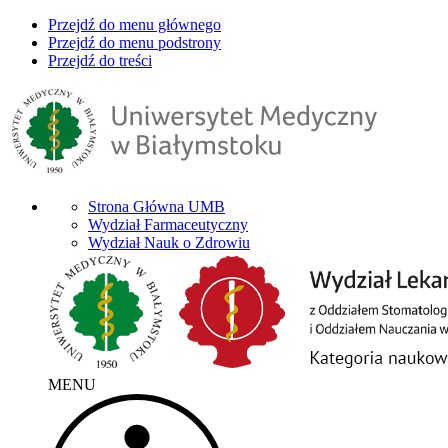
Przejdź do menu głównego
Przejdź do menu podstrony
Przejdź do treści
Strona Główna UMB
Wydział Farmaceutyczny
Wydział Nauk o Zdrowiu
MENU