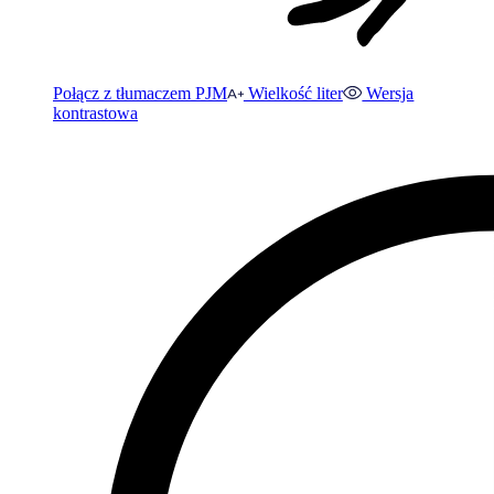
Połącz z tłumaczem PJM
Wielkość liter
Wersja
kontrastowa