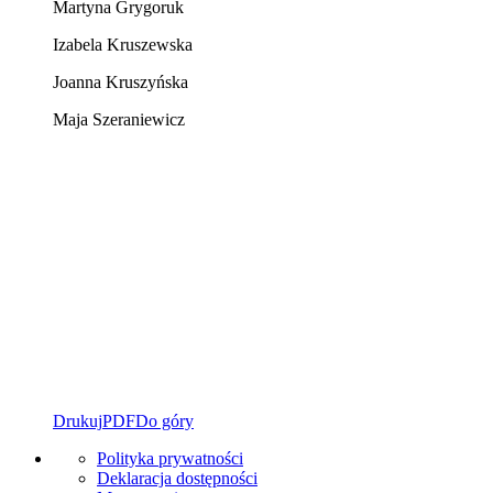
Martyna Grygoruk
Izabela Kruszewska
Joanna Kruszyńska
Maja Szeraniewicz
Drukuj
PDF
Do góry
Polityka prywatności
Deklaracja dostępności