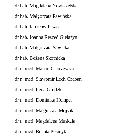
dr hab. Magdalena Nowosielska
dr hab. Małgorzata Pawińska
dr hab. Jarosław Piszcz
dr hab. Joanna Reszeć-Giełażyn
dr hab. Małgorzata Sawicka
dr hab. Bożena Skotnicka
dr n. med. Marcin Chorzewski
dr n. med. Sławomir Lech Czaban
dr n. med. Irena Grodzka
dr n. med. Dominika Hempel
dr n. med. Małgorzata Mojsak
dr n. med. Magdalena Muskała
dr n. med. Renata Posmyk