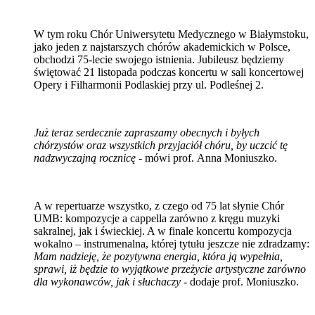
W tym roku Chór Uniwersytetu Medycznego w Białymstoku,
jako jeden z najstarszych chórów akademickich w Polsce,
obchodzi 75-lecie swojego istnienia. Jubileusz będziemy
świętować 21 listopada podczas koncertu w sali koncertowej
Opery i Filharmonii Podlaskiej przy ul. Podleśnej 2.
Już teraz serdecznie zapraszamy obecnych i byłych
chórzystów oraz wszystkich przyjaciół chóru, by uczcić tę
nadzwyczajną rocznicę
- mówi prof. Anna Moniuszko.
A w repertuarze wszystko, z czego od 75 lat słynie Chór
UMB: kompozycje a cappella zarówno z kręgu muzyki
sakralnej, jak i świeckiej. A w finale koncertu kompozycja
wokalno – instrumenalna, której tytułu jeszcze nie zdradzamy:
Mam nadzieję, że pozytywna energia, która ją wypełnia,
sprawi, iż będzie to wyjątkowe przeżycie artystyczne zarówno
dla wykonawców, jak i słuchaczy
- dodaje prof. Moniuszko.