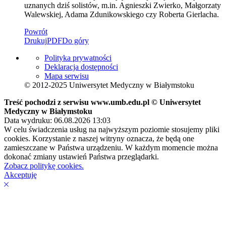
uznanych dziś solistów, m.in. Agnieszki Zwierko, Małgorzaty
Walewskiej, Adama Zdunikowskiego czy Roberta Gierlacha.
Powrót
Drukuj
PDF
Do góry
Polityka prywatności
Deklaracja dostępności
Mapa serwisu
© 2012-2025 Uniwersytet Medyczny w Białymstoku
Treść pochodzi z serwisu www.umb.edu.pl © Uniwersytet
Medyczny w Białymstoku
Data wydruku: 06.08.2026 13:03
W celu świadczenia usług na najwyższym poziomie stosujemy pliki
cookies. Korzystanie z naszej witryny oznacza, że będą one
zamieszczane w Państwa urządzeniu. W każdym momencie można
dokonać zmiany ustawień Państwa przeglądarki.
Zobacz politykę cookies.
Akceptuję