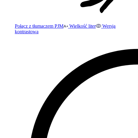
Połącz z tłumaczem PJM
Wielkość liter
Wersja
kontrastowa