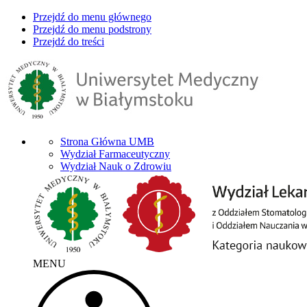
Przejdź do menu głównego
Przejdź do menu podstrony
Przejdź do treści
Strona Główna UMB
Wydział Farmaceutyczny
Wydział Nauk o Zdrowiu
MENU