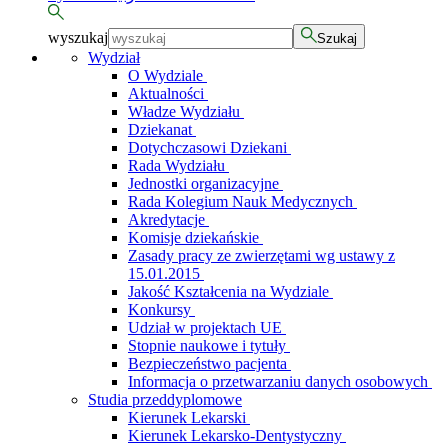
wyszukaj
Szukaj
Wydział
O Wydziale
Aktualności
Władze Wydziału
Dziekanat
Dotychczasowi Dziekani
Rada Wydziału
Jednostki organizacyjne
Rada Kolegium Nauk Medycznych
Akredytacje
Komisje dziekańskie
Zasady pracy ze zwierzętami wg ustawy z
15.01.2015
Jakość Kształcenia na Wydziale
Konkursy
Udział w projektach UE
Stopnie naukowe i tytuły
Bezpieczeństwo pacjenta
Informacja o przetwarzaniu danych osobowych
Studia przeddyplomowe
Kierunek Lekarski
Kierunek Lekarsko-Dentystyczny