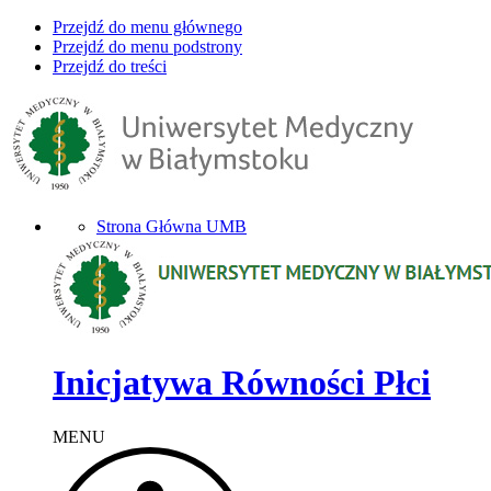
Przejdź do menu głównego
Przejdź do menu podstrony
Przejdź do treści
Strona Główna UMB
Inicjatywa Równości Płci
MENU