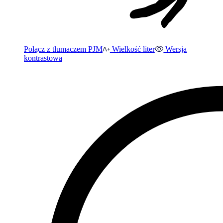
Połącz z tłumaczem PJM
Wielkość liter
Wersja
kontrastowa