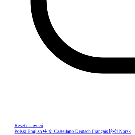
Reset ustawień
Polski
English
中文
Castellano
Deutsch
Français
हिन्दी
Norsk