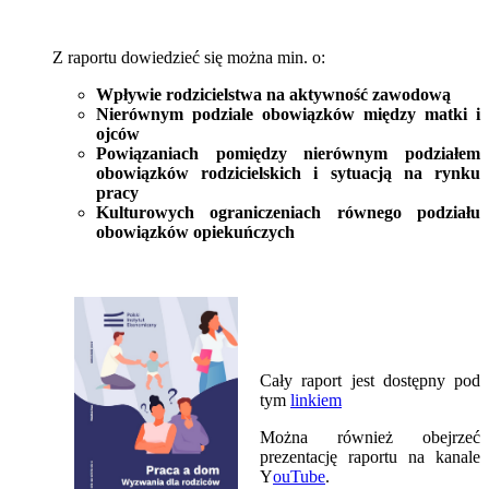
Z raportu dowiedzieć się można min. o:
Wpływie rodzicielstwa na aktywność zawodową
Nierównym podziale obowiązków między matki i
ojców
Powiązaniach pomiędzy nierównym podziałem
obowiązków rodzicielskich i sytuacją na rynku
pracy
Kulturowych ograniczeniach równego podziału
obowiązków opiekuńczych
Cały raport jest dostępny pod
tym
linkiem
Można również obejrzeć
prezentację raportu na kanale
Y
ouTube
.