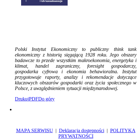
Polski Instytut Ekonomiczny to publiczny think tank
ekonomiczny z historią sięgającą 1928 roku. Jego obszary
badawcze to przede wszystkim makroekonomia, energetyka i
klimat, handel zagraniczny, foresight gospodarczy,
gospodarka cyfrowa i ekonomia behawioralna. Instytut
przygotowuje raporty, analizy i rekomendacje dotyczące
kluczowych obszarów gospodarki oraz życia społecznego w
Polsce, z uwzględnieniem sytuacji międzynarodowej.
Drukuj
PDF
Do góry
MAPA SERWISU
|
Deklaracja dostępności
|
POLITYKA
PRYWATNOŚCI