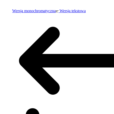
Wersja monochromatyczna
Wersja tekstowa