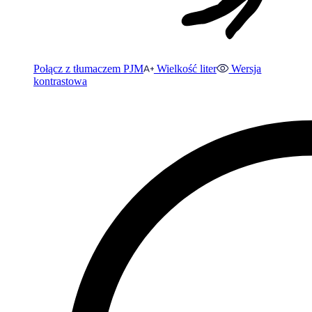
Połącz z tłumaczem PJM
Wielkość liter
Wersja
kontrastowa