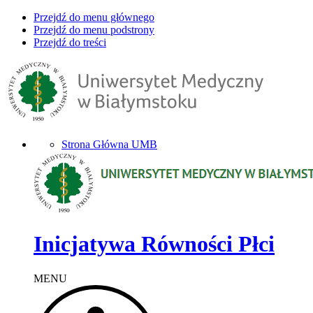
Przejdź do menu głównego
Przejdź do menu podstrony
Przejdź do treści
Strona Główna UMB
Inicjatywa Równości Płci
MENU