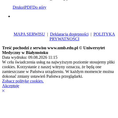
Drukuj
PDF
Do góry
MAPA SERWISU
|
Deklaracja dostępności
|
POLITYKA
PRYWATNOŚCI
Treść pochodzi z serwisu www.umb.edu.pl © Uniwersytet
Medyczny w Białymstoku
Data wydruku: 09.08.2026 11:15
W celu świadczenia usług na najwyższym poziomie stosujemy pliki
cookies. Korzystanie z naszej witryny oznacza, że będą one
zamieszczane w Państwa urządzeniu. W każdym momencie można
dokonać zmiany ustawień Państwa przeglądarki.
Zobacz politykę cookies.
Akceptuję