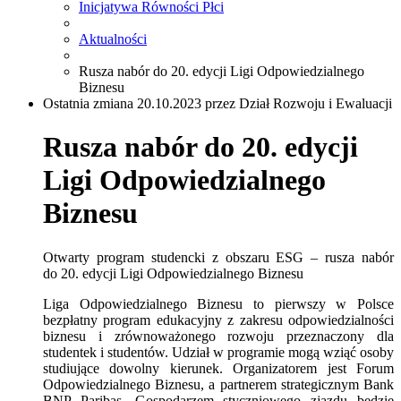
Inicjatywa Równości Płci
Aktualności
Rusza nabór do 20. edycji Ligi Odpowiedzialnego
Biznesu
Ostatnia zmiana 20.10.2023 przez Dział Rozwoju i Ewaluacji
Rusza nabór do 20. edycji
Ligi Odpowiedzialnego
Biznesu
Otwarty program studencki z obszaru ESG – rusza nabór
do 20. edycji Ligi Odpowiedzialnego Biznesu
Liga Odpowiedzialnego Biznesu to pierwszy w Polsce
bezpłatny program edukacyjny z zakresu odpowiedzialności
biznesu i zrównoważonego rozwoju przeznaczony dla
studentek i studentów. Udział w programie mogą wziąć osoby
studiujące dowolny kierunek. Organizatorem jest Forum
Odpowiedzialnego Biznesu, a partnerem strategicznym Bank
BNP Paribas. Gospodarzem styczniowego zjazdu będzie