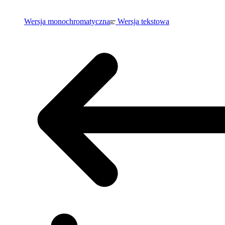
Wersja monochromatyczna
Wersja tekstowa