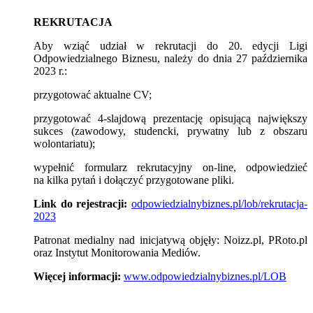
REKRUTACJA
Aby wziąć udział w rekrutacji do 20. edycji Ligi
Odpowiedzialnego Biznesu, należy do dnia 27 października
2023 r.:
przygotować aktualne CV;
przygotować 4-slajdową prezentację opisującą największy
sukces (zawodowy, studencki, prywatny lub z obszaru
wolontariatu);
wypełnić formularz rekrutacyjny on-line, odpowiedzieć
na kilka pytań i dołączyć przygotowane pliki.
Link do rejestracji:
odpowiedzialnybiznes.pl/lob/rekrutacja-
2023
Patronat medialny nad inicjatywą objęły: Noizz.pl, PRoto.pl
oraz Instytut Monitorowania Mediów.
Więcej informacji:
www.odpowiedzialnybiznes.pl/LOB