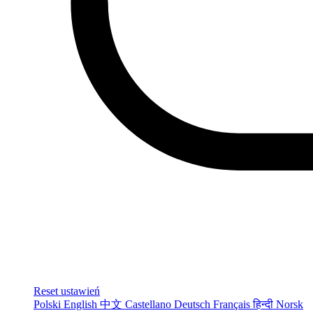
Reset ustawień
Polski
English
中文
Castellano
Deutsch
Français
हिन्दी
Norsk