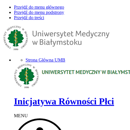
Przejdź do menu głównego
Przejdź do menu podstrony
Przejdź do treści
Strona Główna UMB
Inicjatywa Równości Płci
MENU