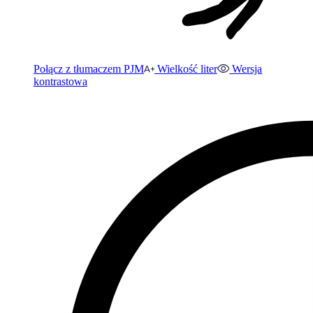
Połącz z tłumaczem PJM
Wielkość liter
Wersja
kontrastowa