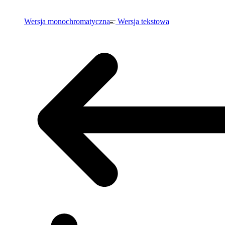
Wersja monochromatyczna
Wersja tekstowa