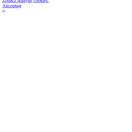
Zobacz politykę cookies.
Akceptuję