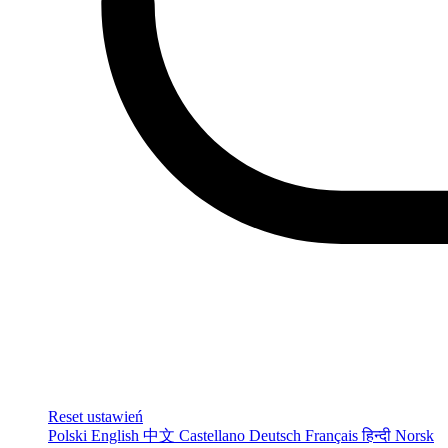
Reset ustawień
Polski
English
中文
Castellano
Deutsch
Français
हिन्दी
Norsk