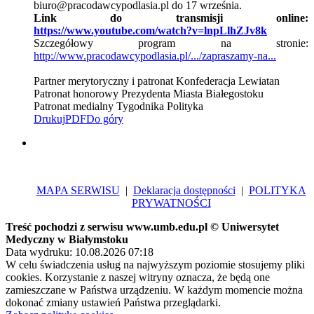
biuro@pracodawcypodlasia.pl do 17 września.
Link do transmisji online:
https://www.youtube.com/watch?v=lnpLlhZJv8k
Szczegółowy program na stronie:
http://www.pracodawcypodlasia.pl/.../zapraszamy-na...
Partner merytoryczny i patronat Konfederacja Lewiatan
Patronat honorowy Prezydenta Miasta Białegostoku
Patronat medialny Tygodnika Polityka
Drukuj
PDF
Do góry
MAPA SERWISU
|
Deklaracja dostępności
|
POLITYKA
PRYWATNOŚCI
Treść pochodzi z serwisu www.umb.edu.pl © Uniwersytet
Medyczny w Białymstoku
Data wydruku: 10.08.2026 07:18
W celu świadczenia usług na najwyższym poziomie stosujemy pliki
cookies. Korzystanie z naszej witryny oznacza, że będą one
zamieszczane w Państwa urządzeniu. W każdym momencie można
dokonać zmiany ustawień Państwa przeglądarki.