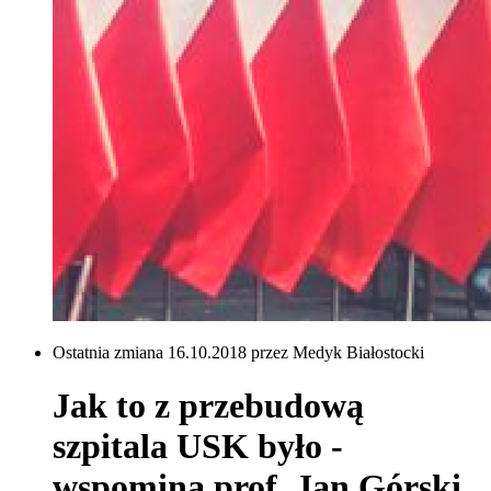
Ostatnia zmiana 16.10.2018 przez Medyk Białostocki
Jak to z przebudową
szpitala USK było -
wspomina prof. Jan Górski