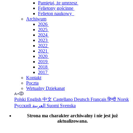
Pamiętaj, że umrzesz
Felietony gościnne
Felieton naukowy
Archiwum
2026
2025
2024
2023
2022
2021
2020
2019
2018
2017
Kontakt
Poczta
Wirtualny Dziekanat
Polski
English
中文
Castellano
Deutsch
Français
हिन्दी
Norsk
Русский
العربية
Suomi
Svenska
Strona ma charakter archiwalny i nie jest już
aktualizowana.