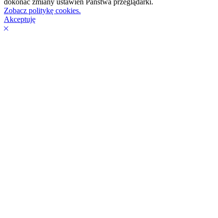
dokonać zmiany ustawień Państwa przeglądarki.
Zobacz politykę cookies.
Akceptuję