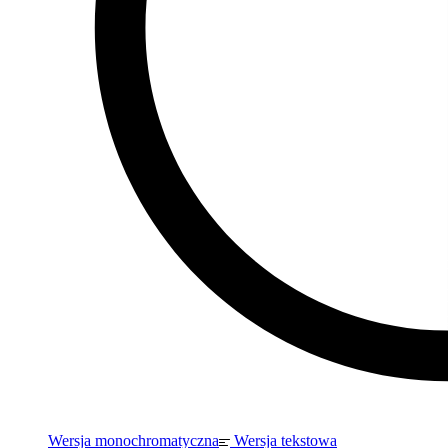
Wersja monochromatyczna
Wersja tekstowa