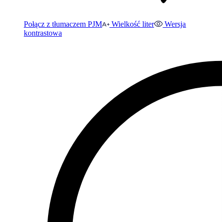
Połącz z tłumaczem PJM
Wielkość liter
Wersja
kontrastowa