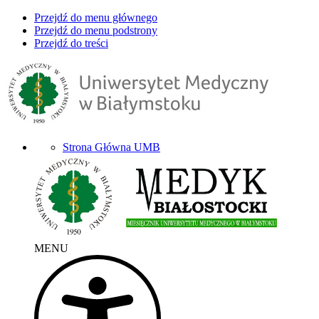
Przejdź do menu głównego
Przejdź do menu podstrony
Przejdź do treści
Strona Główna UMB
MENU