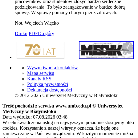
pracowników oraz studentów złożyć bardzo serdeczne
podziękowania. To było zaangażowanie w bardzo dobrą
sprawę. W sprawę pomocy chorym przez zdrowych.
Not. Wojciech Więcko
Drukuj
PDF
Do góry
Wyszukiwarka kontaktów
Mapa serwisu
Kanały RSS
Polityka prywatności
Deklaracja dostępności
© 2012-2025 Uniwersytet Medyczny w Białymstoku
Treść pochodzi z serwisu www.umb.edu.pl © Uniwersytet
Medyczny w Białymstoku
Data wydruku: 07.08.2026 03:48
W celu świadczenia usług na najwyższym poziomie stosujemy pliki
cookies. Korzystanie z naszej witryny oznacza, że będą one
zamieszczane w Państwa urządzeniu. W każdym momencie można