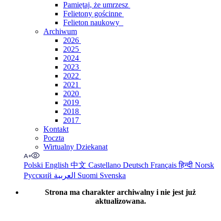
Pamiętaj, że umrzesz
Felietony gościnne
Felieton naukowy
Archiwum
2026
2025
2024
2023
2022
2021
2020
2019
2018
2017
Kontakt
Poczta
Wirtualny Dziekanat
Polski
English
中文
Castellano
Deutsch
Français
हिन्दी
Norsk
Русский
العربية
Suomi
Svenska
Strona ma charakter archiwalny i nie jest już
aktualizowana.