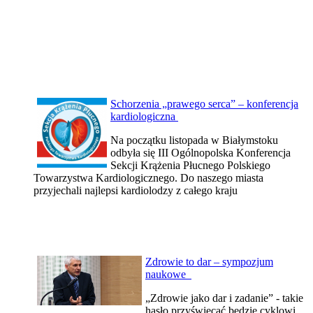
Schorzenia „prawego serca” – konferencja
kardiologiczna
Na początku listopada w Białymstoku
odbyła się III Ogólnopolska Konferencja
Sekcji Krążenia Płucnego Polskiego
Towarzystwa Kardiologicznego. Do naszego miasta
przyjechali najlepsi kardiolodzy z całego kraju
Zdrowie to dar – sympozjum
naukowe
„Zdrowie jako dar i zadanie” - takie
hasło przyświecać będzie cyklowi