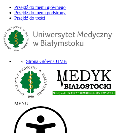
Przejdź do menu głównego
Przejdź do menu podstrony
Przejdź do treści
Strona Główna UMB
MENU