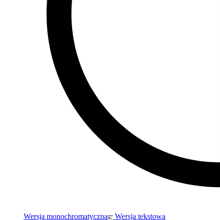
Wersja monochromatyczna
Wersja tekstowa