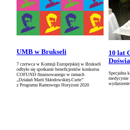
UMB w Brukseli
10 lat
Doświa
7 czerwca w Komisji Europejskiej w Brukseli
odbyło się spotkanie beneficjentów konkursu
Specjalna 
COFUND finansowanego w ramach
medycynie 
„Działań Marii Skłodowskiej-Curie”
wydarzeni
z Programu Ramowego Horyzont 2020