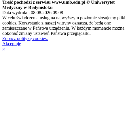
Treść pochodzi z serwisu www.umb.edu.pl © Uniwersytet
Medyczny w Białymstoku
Data wydruku: 08.08.2026 09:08
W celu świadczenia usług na najwyższym poziomie stosujemy pliki
cookies. Korzystanie z naszej witryny oznacza, że będą one
zamieszczane w Państwa urządzeniu. W każdym momencie można
dokonać zmiany ustawień Państwa przeglądarki.
Zobacz politykę cookies.
Akceptuję