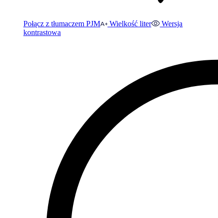
Połącz z tłumaczem PJM
Wielkość liter
Wersja
kontrastowa