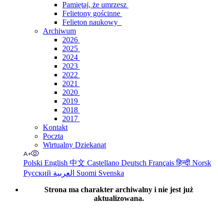
Pamiętaj, że umrzesz
Felietony gościnne
Felieton naukowy
Archiwum
2026
2025
2024
2023
2022
2021
2020
2019
2018
2017
Kontakt
Poczta
Wirtualny Dziekanat
Polski
English
中文
Castellano
Deutsch
Français
हिन्दी
Norsk
Русский
العربية
Suomi
Svenska
Strona ma charakter archiwalny i nie jest już
aktualizowana.