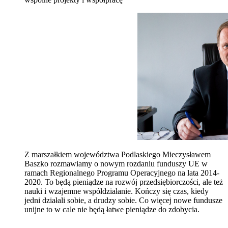
Z marszałkiem województwa Podlaskiego Mieczysławem
Baszko rozmawiamy o nowym rozdaniu funduszy UE w
ramach Regionalnego Programu Operacyjnego na lata 2014-
2020. To będą pieniądze na rozwój przedsiębiorczości, ale też
nauki i wzajemne współdziałanie. Kończy się czas, kiedy
jedni działali sobie, a drudzy sobie. Co więcej nowe fundusze
unijne to w cale nie będą łatwe pieniądze do zdobycia.