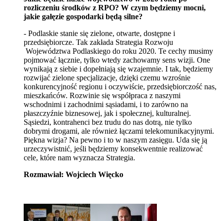
rozliczeniu środków z RPO? W czym będziemy mocni,
jakie gałęzie gospodarki będą silne?
- Podlaskie stanie się zielone, otwarte, dostępne i
przedsiębiorcze. Tak zakłada Strategia Rozwoju
Województwa Podlaskiego do roku 2020. Te cechy musimy
pojmować łącznie, tylko wtedy zachowamy sens wizji. One
wynikają z siebie i dopełniają się wzajemnie. I tak, będziemy
rozwijać zielone specjalizacje, dzięki czemu wzrośnie
konkurencyjność regionu i oczywiście, przedsiębiorczość nas,
mieszkańców. Rozwinie się współpraca z naszymi
wschodnimi i zachodnimi sąsiadami, i to zarówno na
płaszczyźnie biznesowej, jak i społecznej, kulturalnej.
Sąsiedzi, kontrahenci bez trudu do nas dotrą, nie tylko
dobrymi drogami, ale również łączami telekomunikacyjnymi.
Piękna wizja? Na pewno i to w naszym zasięgu. Uda się ją
urzeczywistnić, jeśli będziemy konsekwentnie realizować
cele, które nam wyznacza Strategia.
Rozmawiał: Wojciech Więcko