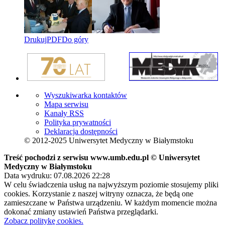
Drukuj
PDF
Do góry
Wyszukiwarka kontaktów
Mapa serwisu
Kanały RSS
Polityka prywatności
Deklaracja dostępności
© 2012-2025 Uniwersytet Medyczny w Białymstoku
Treść pochodzi z serwisu www.umb.edu.pl © Uniwersytet
Medyczny w Białymstoku
Data wydruku: 07.08.2026 22:28
W celu świadczenia usług na najwyższym poziomie stosujemy pliki
cookies. Korzystanie z naszej witryny oznacza, że będą one
zamieszczane w Państwa urządzeniu. W każdym momencie można
dokonać zmiany ustawień Państwa przeglądarki.
Zobacz politykę cookies.