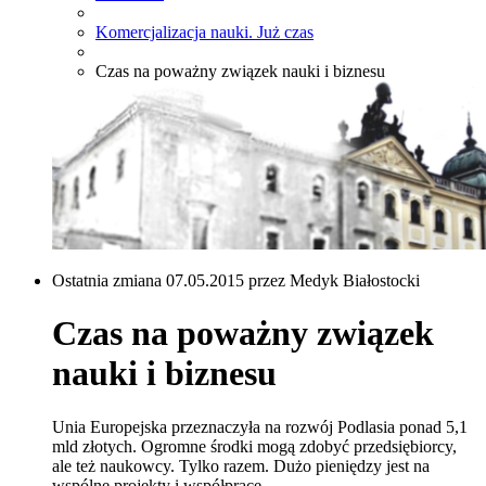
Komercjalizacja nauki. Już czas
Czas na poważny związek nauki i biznesu
Ostatnia zmiana 07.05.2015 przez Medyk Białostocki
Czas na poważny związek
nauki i biznesu
Unia Europejska przeznaczyła na rozwój Podlasia ponad 5,1
mld złotych. Ogromne środki mogą zdobyć przedsiębiorcy,
ale też naukowcy. Tylko razem. Dużo pieniędzy jest na
wspólne projekty i współpracę