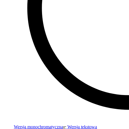
Wersja monochromatyczna
Wersja tekstowa