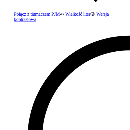
Połącz z tłumaczem PJM
Wielkość liter
Wersja
kontrastowa