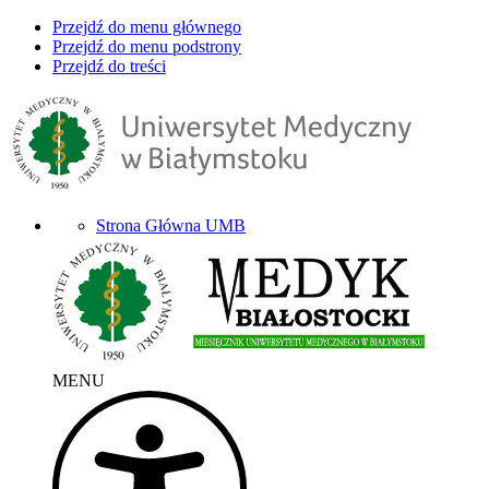
Przejdź do menu głównego
Przejdź do menu podstrony
Przejdź do treści
Strona Główna UMB
MENU