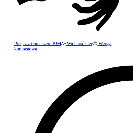
Połącz z tłumaczem PJM
Wielkość liter
Wersja
kontrastowa