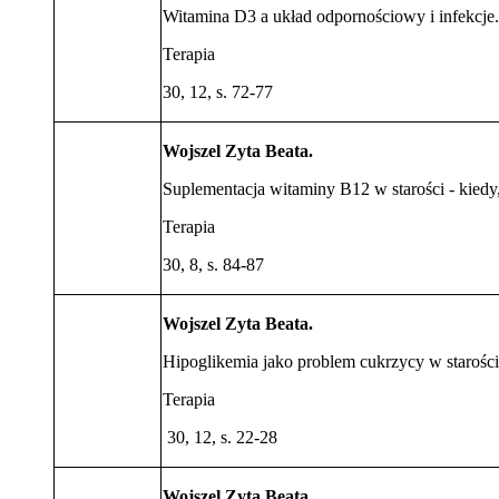
Witamina D3 a układ odpornościowy i infekcje.
Terapia
30, 12, s. 72-77
Wojszel Zyta Beata.
Suplementacja witaminy B12 w starości - kiedy,
Terapia
30, 8, s. 84-87
Wojszel Zyta Beata.
Hipoglikemia jako problem cukrzycy w starości
Terapia
30, 12, s. 22-28
Wojszel Zyta Beata
.