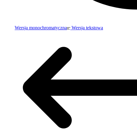
Wersja monochromatyczna
Wersja tekstowa