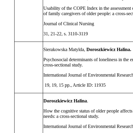
Usability of the COPE Index in the assessment 
of family caregivers of older people: a cross-sec
Journal of Clinical Nursing
31, 21-22, s. 3110-3119
Sierakowska Matylda,
Doroszkiewicz Halina.
Psychosocial determinants of loneliness in the
cross-sectional study.
International Journal of Environmental Researc
19, 19, 15 pp., Article ID: 11935
Doroszkiewicz Halina
.
How the cognitive status of older people affects
needs: a cross-sectional study.
International Journal of Environmental Researc