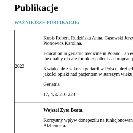
Publikacje
WAŻNIEJSZE PUBLIKACJE:
Kupis Robert, Rudzińska Anna, Gąsowski Jerz
Piotrowicz Karolina.
Education in geriatric medicine in Poland - an e
the quality of care for older patients - european 
2023
Kształcenie z zakresu geriatrii w Polsce niez
jakości opieki nad pacjentem w starszym wieku
Geriatria
17, 4, s. 216-224
Wojszel Zyta Beata.
Korzystny wpływ donepezilu na funkcjonowani
Alzheimera.