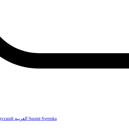
усский
العربية
Suomi
Svenska