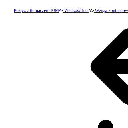
Połącz z tłumaczem PJM
Wielkość liter
Wersja kontrasto