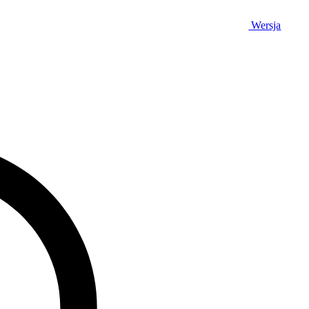
Wersja