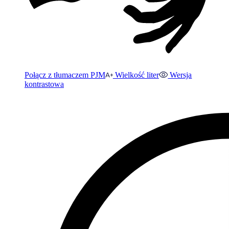
Połącz z tłumaczem PJM
Wielkość liter
Wersja
kontrastowa