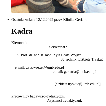
Ostatnia zmiana 12.12.2025 przez Klinika Geriatrii
Kadra
Kierownik
Sekretariat :
Prof. dr. hab. n. med. Zyta Beata Wojszel
St. technik Elżbieta Tryskuć
e-mail: zyta.woszel@umb.edu.pl
e-mail: geriatria@umb.edu.pl
[elzbieta.tryskuc@umb.edu.pl]
Pracownicy badawczo-dydaktyczni:
Asystenci dydaktyczni: