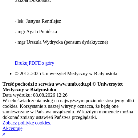
Szkoła Doktorska:
- lek. Justyna Rentflejsz
- mgr Agata Ponińska
- mgr Urszula Wydrycka (pensum dydaktyczne)
Drukuj
PDF
Do góry
© 2012-2025 Uniwersytet Medyczny w Białymstoku
Treść pochodzi z serwisu www.umb.edu.pl © Uniwersytet
Medyczny w Białymstoku
Data wydruku: 08.08.2026 12:26
W celu świadczenia usług na najwyższym poziomie stosujemy pliki
cookies. Korzystanie z naszej witryny oznacza, że będą one
zamieszczane w Państwa urządzeniu. W każdym momencie można
dokonać zmiany ustawień Państwa przeglądarki.
Zobacz politykę cookies.
Akceptuję