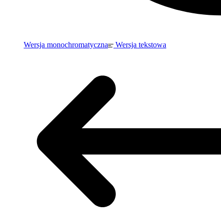
Wersja monochromatyczna
Wersja tekstowa