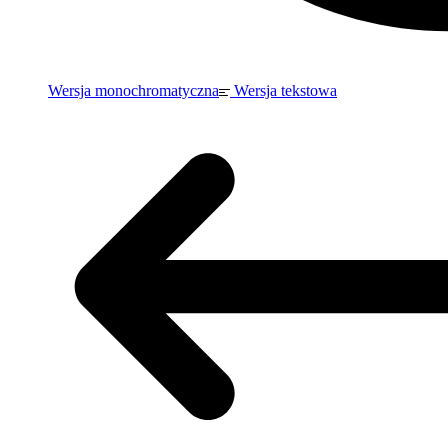
Wersja monochromatyczna
Wersja tekstowa