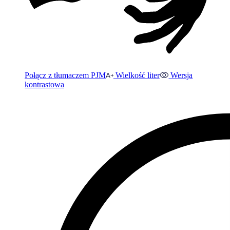
Połącz z tłumaczem PJM
Wielkość liter
Wersja
kontrastowa