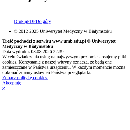
Drukuj
PDF
Do góry
© 2012-2025 Uniwersytet Medyczny w Białymstoku
Treść pochodzi z serwisu www.umb.edu.pl © Uniwersytet
Medyczny w Białymstoku
Data wydruku: 08.08.2026 22:39
W celu świadczenia usług na najwyższym poziomie stosujemy pliki
cookies. Korzystanie z naszej witryny oznacza, że będą one
zamieszczane w Państwa urządzeniu. W każdym momencie można
dokonać zmiany ustawień Państwa przeglądarki.
Zobacz politykę cookies.
Akceptuję