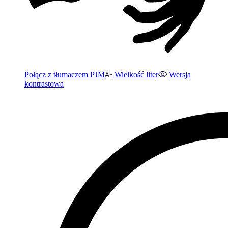
Połącz z tłumaczem PJM
Wielkość liter
Wersja
kontrastowa