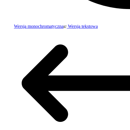
Wersja monochromatyczna
Wersja tekstowa