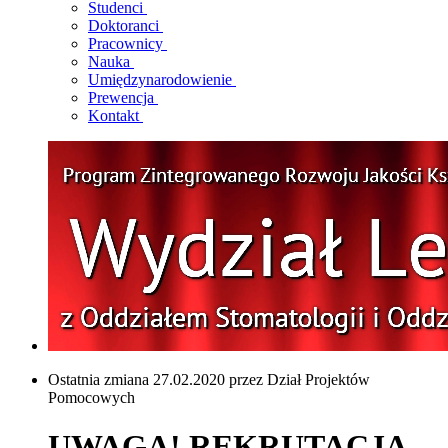
Studenci
Doktoranci
Pracownicy
Nauka
Umiędzynarodowienie
Prewencja
Kontakt
Ostatnia zmiana 27.02.2020 przez Dział Projektów
Pomocowych
UWAGA! REKRUTACJA