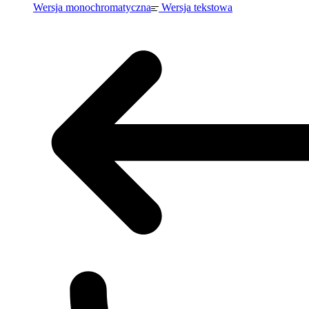
Wersja monochromatyczna
Wersja tekstowa