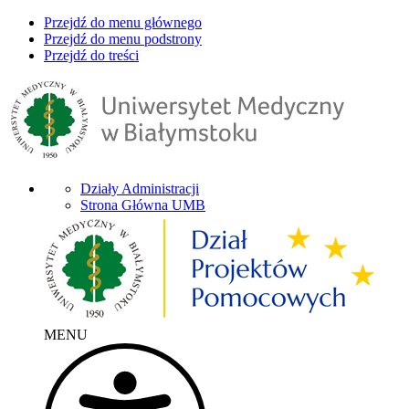
Przejdź do menu głównego
Przejdź do menu podstrony
Przejdź do treści
Działy Administracji
Strona Główna UMB
MENU