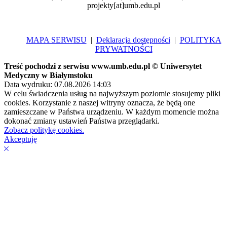
projekty[at]umb.edu.pl
MAPA SERWISU
|
Deklaracja dostępności
|
POLITYKA
PRYWATNOŚCI
Treść pochodzi z serwisu www.umb.edu.pl © Uniwersytet
Medyczny w Białymstoku
Data wydruku: 07.08.2026 14:03
W celu świadczenia usług na najwyższym poziomie stosujemy pliki
cookies. Korzystanie z naszej witryny oznacza, że będą one
zamieszczane w Państwa urządzeniu. W każdym momencie można
dokonać zmiany ustawień Państwa przeglądarki.
Zobacz politykę cookies.
Akceptuję