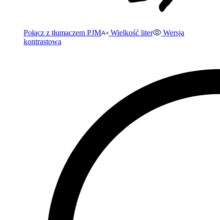
Połącz z tłumaczem PJM
Wielkość liter
Wersja
kontrastowa