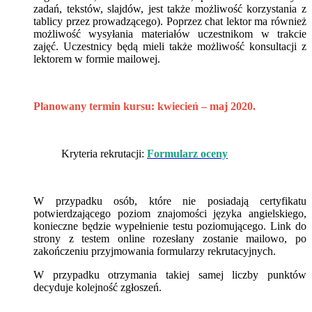
zadań, tekstów, slajdów, jest także możliwość korzystania z
tablicy przez prowadzącego). Poprzez chat lektor ma również
możliwość wysyłania materiałów uczestnikom w trakcie
zajęć. Uczestnicy będą mieli także możliwość konsultacji z
lektorem w formie mailowej.
Planowany termin kursu: kwiecień – maj 2020.
Kryteria rekrutacji:
Formularz oceny
W przypadku osób, które nie posiadają certyfikatu
potwierdzającego poziom znajomości języka angielskiego,
konieczne będzie wypełnienie testu poziomującego. Link do
strony z testem online rozesłany zostanie mailowo, po
zakończeniu przyjmowania formularzy rekrutacyjnych.
W przypadku otrzymania takiej samej liczby punktów
decyduje kolejność zgłoszeń.