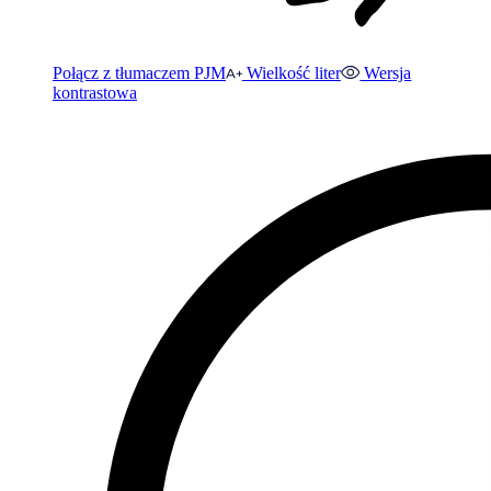
Połącz z tłumaczem PJM
Wielkość liter
Wersja
kontrastowa