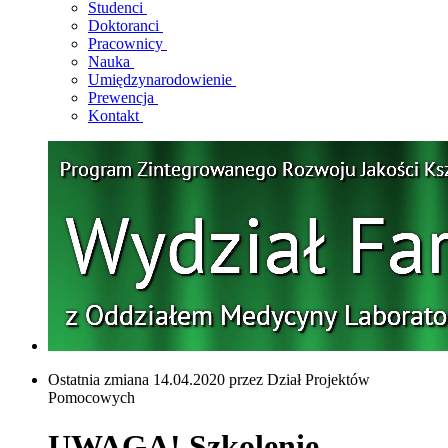
Studenci
Doktoranci
Pracownicy
Nauka
Umiędzynarodowienie
Prewencja
Kontakt
Ostatnia zmiana 14.04.2020 przez Dział Projektów
Pomocowych
UWAGA! Szkolenie