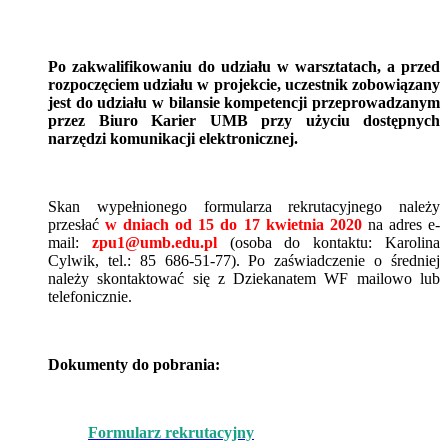
Po zakwalifikowaniu do udziału w warsztatach, a przed
rozpoczęciem udziału w projekcie, uczestnik zobowiązany
jest do udziału w bilansie kompetencji przeprowadzanym
przez Biuro Karier UMB przy użyciu dostępnych
narzędzi komunikacji elektronicznej.
Skan wypełnionego formularza rekrutacyjnego należy
przesłać
w dniach od 15 do 17 kwietnia 2020
na adres e-
mail:
zpu1@umb.edu.pl
(osoba do kontaktu: Karolina
Cylwik, tel.: 85 686-51-77). Po zaświadczenie o średniej
należy skontaktować się z Dziekanatem WF mailowo lub
telefonicznie.
Dokumenty do pobrania:
Formularz rekrutacyjny