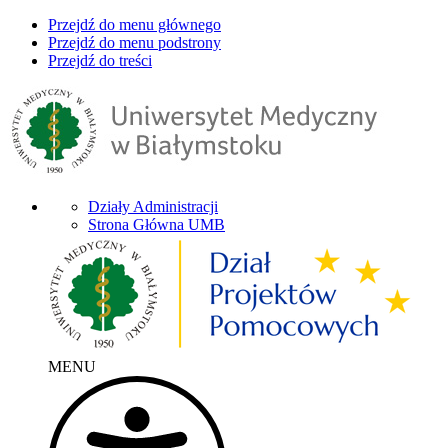
Przejdź do menu głównego
Przejdź do menu podstrony
Przejdź do treści
Działy Administracji
Strona Główna UMB
MENU