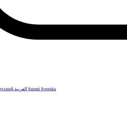
усский
العربية
Suomi
Svenska