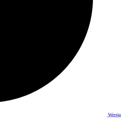
Wersja