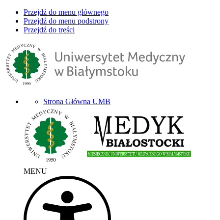
Przejdź do menu głównego
Przejdź do menu podstrony
Przejdź do treści
Strona Główna UMB
MENU