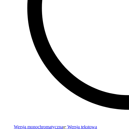
Wersja monochromatyczna
Wersja tekstowa