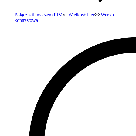
Połącz z tłumaczem PJM
Wielkość liter
Wersja
kontrastowa