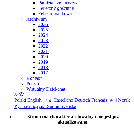
Pamiętaj, że umrzesz
Felietony gościnne
Felieton naukowy
Archiwum
2026
2025
2024
2023
2022
2021
2020
2019
2018
2017
Kontakt
Poczta
Wirtualny Dziekanat
Polski
English
中文
Castellano
Deutsch
Français
हिन्दी
Norsk
Русский
العربية
Suomi
Svenska
Strona ma charakter archiwalny i nie jest już
aktualizowana.