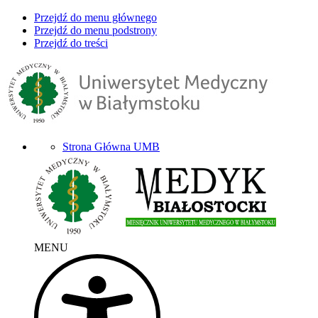
Przejdź do menu głównego
Przejdź do menu podstrony
Przejdź do treści
Strona Główna UMB
MENU