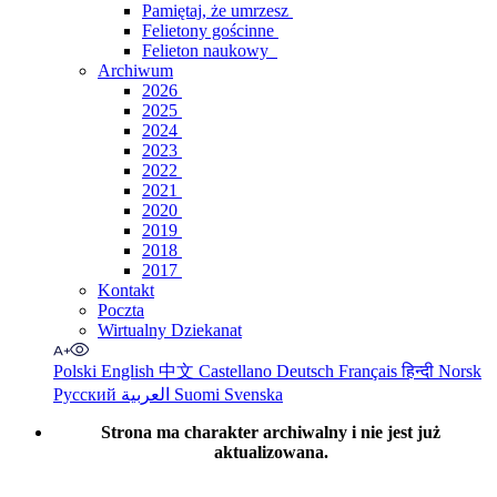
Pamiętaj, że umrzesz
Felietony gościnne
Felieton naukowy
Archiwum
2026
2025
2024
2023
2022
2021
2020
2019
2018
2017
Kontakt
Poczta
Wirtualny Dziekanat
Polski
English
中文
Castellano
Deutsch
Français
हिन्दी
Norsk
Русский
العربية
Suomi
Svenska
Strona ma charakter archiwalny i nie jest już
aktualizowana.