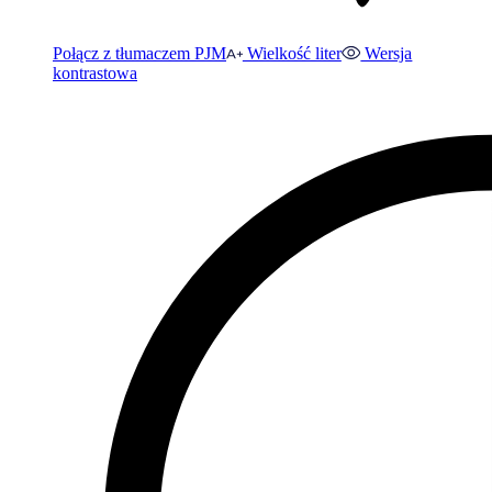
Połącz z tłumaczem PJM
Wielkość liter
Wersja
kontrastowa