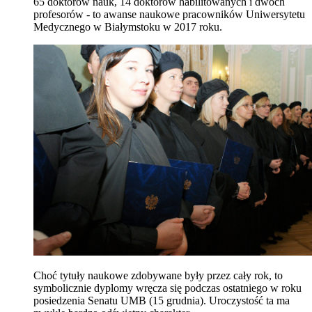
65 doktorów nauk, 14 doktorów habilitowanych i dwóch
profesorów - to awanse naukowe pracowników Uniwersytetu
Medycznego w Białymstoku w 2017 roku.
Choć tytuły naukowe zdobywane były przez cały rok, to
symbolicznie dyplomy wręcza się podczas ostatniego w roku
posiedzenia Senatu UMB (15 grudnia). Uroczystość ta ma