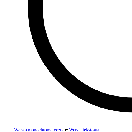
Wersja monochromatyczna
Wersja tekstowa