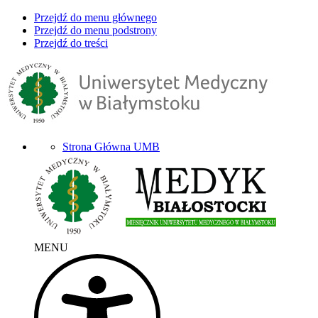
Przejdź do menu głównego
Przejdź do menu podstrony
Przejdź do treści
Strona Główna UMB
MENU