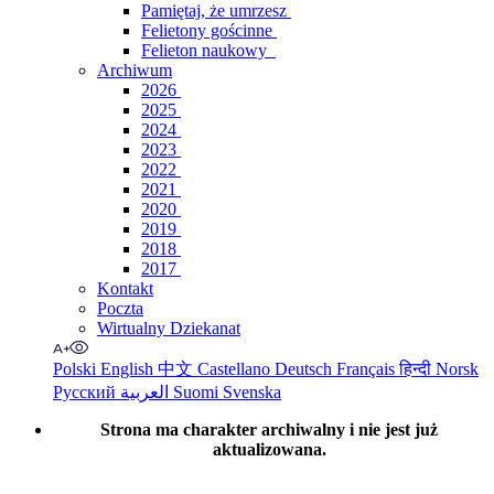
Pamiętaj, że umrzesz
Felietony gościnne
Felieton naukowy
Archiwum
2026
2025
2024
2023
2022
2021
2020
2019
2018
2017
Kontakt
Poczta
Wirtualny Dziekanat
Polski
English
中文
Castellano
Deutsch
Français
हिन्दी
Norsk
Русский
العربية
Suomi
Svenska
Strona ma charakter archiwalny i nie jest już
aktualizowana.