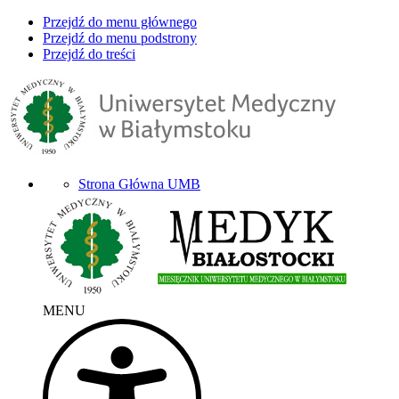
Przejdź do menu głównego
Przejdź do menu podstrony
Przejdź do treści
Strona Główna UMB
MENU