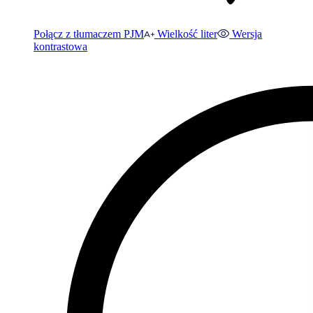
Połącz z tłumaczem PJM
Wielkość liter
Wersja
kontrastowa