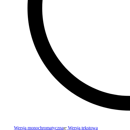
Wersja monochromatyczna
Wersja tekstowa