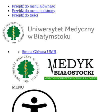
Przejdź do menu głównego
Przejdź do menu podstrony
Przejdź do treści
Strona Główna UMB
MENU