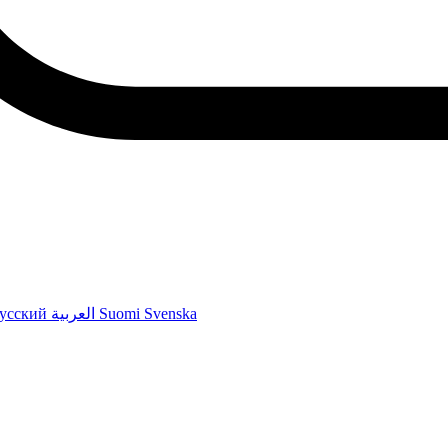
усский
العربية
Suomi
Svenska