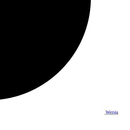
Wersja